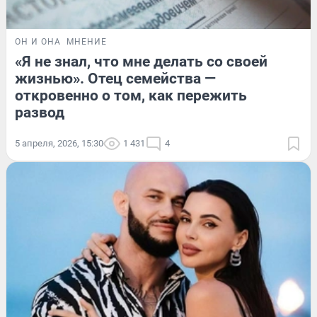
ОН И ОНА
МНЕНИЕ
«Я не знал, что мне делать со своей
жизнью». Отец семейства —
откровенно о том, как пережить
развод
5 апреля, 2026, 15:30
1 431
4