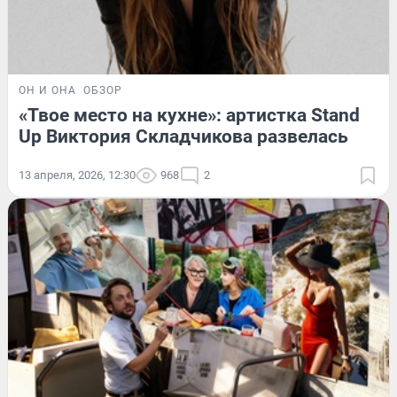
ОН И ОНА
ОБЗОР
«Твое место на кухне»: артистка Stand
Up Виктория Складчикова развелась
13 апреля, 2026, 12:30
968
2