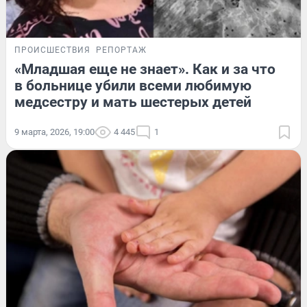
ПРОИСШЕСТВИЯ
РЕПОРТАЖ
«Младшая еще не знает». Как и за что
в больнице убили всеми любимую
медсестру и мать шестерых детей
9 марта, 2026, 19:00
4 445
1