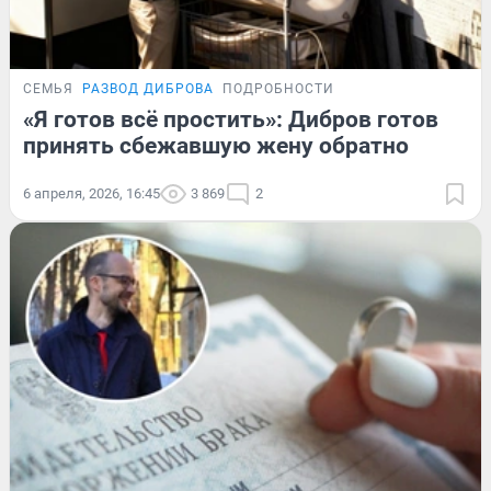
СЕМЬЯ
РАЗВОД ДИБРОВА
ПОДРОБНОСТИ
«Я готов всё простить»: Дибров готов
принять сбежавшую жену обратно
6 апреля, 2026, 16:45
3 869
2