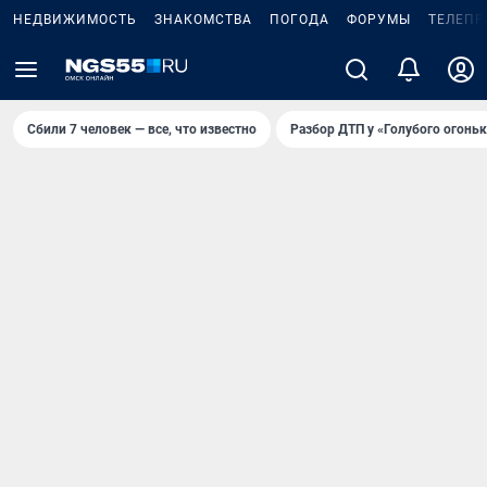
НЕДВИЖИМОСТЬ
ЗНАКОМСТВА
ПОГОДА
ФОРУМЫ
ТЕЛЕПР
Сбили 7 человек — все, что известно
Разбор ДТП у «Голубого огоньк