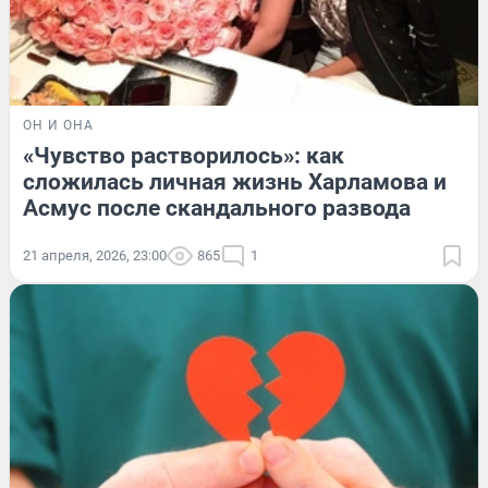
ОН И ОНА
«Чувство растворилось»: как
сложилась личная жизнь Харламова и
Асмус после скандального развода
21 апреля, 2026, 23:00
865
1