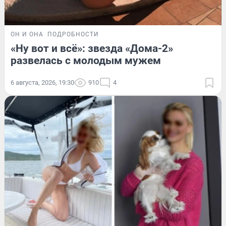
ОН И ОНА
ПОДРОБНОСТИ
«Ну вот и всё»: звезда «Дома-2»
развелась с молодым мужем
6 августа, 2026, 19:30
910
4