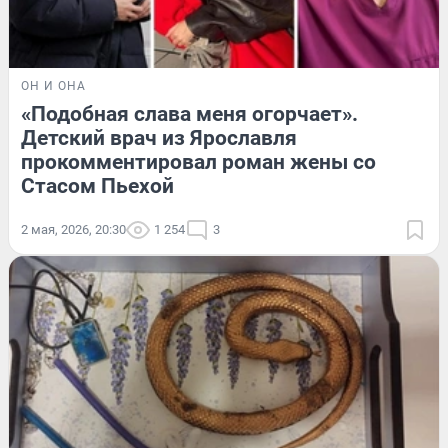
ОН И ОНА
«Подобная слава меня огорчает».
Детский врач из Ярославля
прокомментировал роман жены со
Стасом Пьехой
2 мая, 2026, 20:30
1 254
3