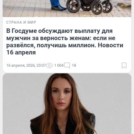
СТРАНА И МИР
В Госдуме обсуждают выплату для
мужчин за верность женам: если не
развёлся, получишь миллион. Новости
16 апреля
16 апреля, 2026, 23:07
1 004
18