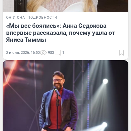
ОН И ОНА
ПОДРОБНОСТИ
«Мы все боялись»: Анна Седокова
впервые рассказала, почему ушла от
Яниса Тиммы
2 июля, 2026, 16:50
983
1