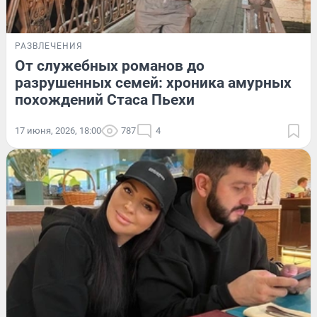
РАЗВЛЕЧЕНИЯ
От служебных романов до
разрушенных семей: хроника амурных
похождений Стаса Пьехи
17 июня, 2026, 18:00
787
4