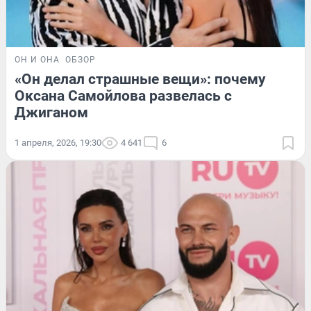
ОН И ОНА
ОБЗОР
«Он делал страшные вещи»: почему
Оксана Самойлова развелась с
Джиганом
1 апреля, 2026, 19:30
4 641
6