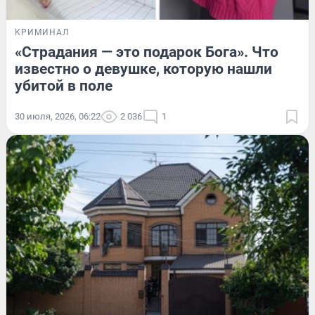
КРИМИНАЛ
«Страдания — это подарок Бога». Что
известно о девушке, которую нашли
убитой в поле
30 июля, 2026, 06:22
2 036
1