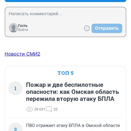
Гость
Отправить
Войти
Новости СМИ2
ТОП 5
Пожар и две беспилотные
1
опасности: как Омская область
пережила вторую атаку БПЛА
29 031
22
ПВО отражает атаку БПЛА в Омской области
2