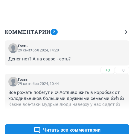
КОММЕНТАРИИ
2
Гость
29 сентября 2024, 14:20
Денег нет? А на сэвэо - есть?
+0
–0
Гость
29 сентября 2024, 10:44
Все рожать побегут и счАстливо жить в коробках от 
холодильников большими дружными семьями 👍👍👍 
Какие всё-таки мудрые люди наверху у нас сидят 👍
+0
–0
Читать все комментарии