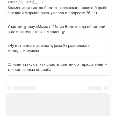
4 часа
5 693
11
Знаменитая тикток-блогер, рассказывавшая о борьбе
с редкой формой рака, умерла в возрасте 26 лет
Участницу шоу «Мама в 16» из Волгограда обвинили
в домогательствах к младенцу
«Ну вот и всё»: звезда «Дома-2» развелась с
молодым мужем
Слизни атакуют: как спасти цветник от вредителей —
три копеечных способа