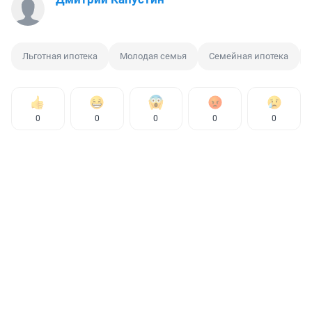
Льготная ипотека
Молодая семья
Семейная ипотека
0
0
0
0
0