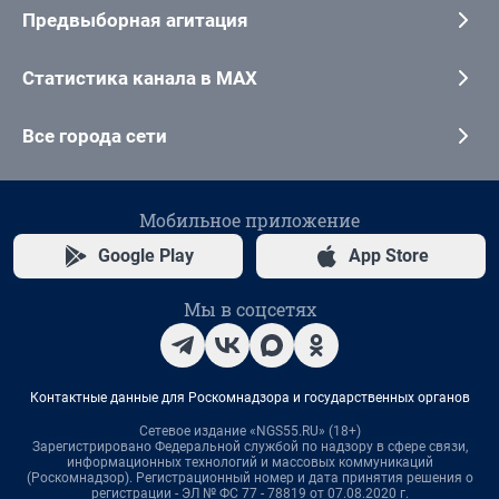
Предвыборная агитация
Статистика канала в MAX
Все города сети
Мобильное приложение
Google Play
App Store
Мы в соцсетях
Контактные данные для Роскомнадзора и государственных органов
Сетевое издание «NGS55.RU» (18+)
Зарегистрировано Федеральной службой по надзору в сфере связи,
информационных технологий и массовых коммуникаций
(Роскомнадзор). Регистрационный номер и дата принятия решения о
регистрации - ЭЛ № ФС 77 - 78819 от 07.08.2020 г.