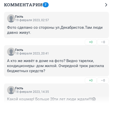
КОММЕНТАРИИ
7
Гость
19 февраля 2023, 02:57
Фото сделано со стороны ул.Декабристов.Там люди 
давно живут.
+0
–0
Гость
18 февраля 2023, 20:41
А кто же живёт в доме на фото? Видно тарелки, 
кондиционеры- дом жилой. Очередной трюк распила 
бюджетных средств?
+0
–0
Гость
18 февраля 2023, 14:35
Какой кошмар! Больше 20ти лет люди ждали!!!😱
+0
–0