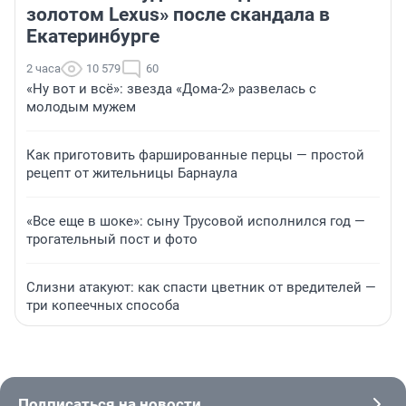
золотом Lexus» после скандала в
Екатеринбурге
2 часа
10 579
60
«Ну вот и всё»: звезда «Дома-2» развелась с
молодым мужем
Как приготовить фаршированные перцы — простой
рецепт от жительницы Барнаула
«Все еще в шоке»: сыну Трусовой исполнился год —
трогательный пост и фото
Слизни атакуют: как спасти цветник от вредителей —
три копеечных способа
Подписаться на новости