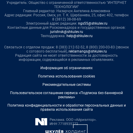
Учредитель: Общество с ограниченной ответственностью "ИНТЕРНЕТ
ТЕХНОЛОГИИ"
Главный редактор: Назарчук Ангелина Алексеевна
Адрес редакции: Россия, Омск, ул. Т. К. Щербанева, 25, офис 402, телефон
8 (3812) 38-08-69
Электронный адрес редакции:
ngs55@shkulev.ru
Контактные данные для Роскомнадзора и государственных органов:
juristnsk@shkulev.ru
Техподдержка:
help@shkulev.ru
Связаться с отделом продаж: 8 (383) 212-52-52, 8 (800) 200-03-83 (звонок
с сотового бесплатный),
reklamangs@shkulev.ru
Редакция сайта не несет ответственности за достоверность
информации, содержащейся в рекламных объявлениях.
Информация об ограничениях
Политика использования cookies
Рекомендательные системы
Пользовательское соглашение сервиса «Подписка без баннерной
рекламы»
Политика конфиденциальности и обработки персональных данных и
правила использования сайта