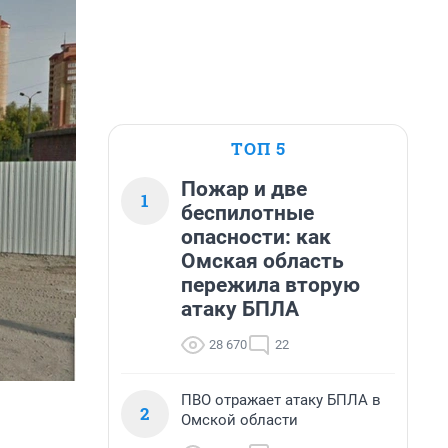
ТОП 5
Пожар и две
1
беспилотные
опасности: как
Омская область
пережила вторую
атаку БПЛА
28 670
22
ПВО отражает атаку БПЛА в
2
Омской области