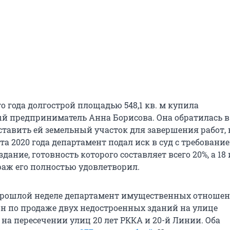
 года долгострой площадью 548,1 кв. м купила
 предприниматель Анна Борисова. Она обратилась в
ставить ей земельный участок для завершения работ, 
рта 2020 года департамент подал иск в суд с требовани
здание, готовность которого составляет всего 20%, а 18
раж его полностью удовлетворил.
прошлой неделе департамент имущественных отноше
н по продаже двух недостроенных зданий на улице
на пересечении улиц 20 лет РККА и 20-й Линии. Оба