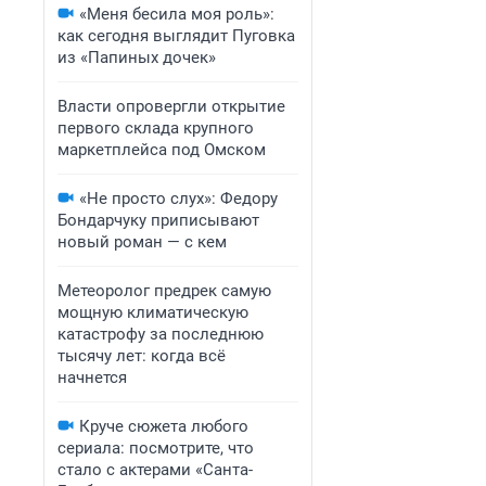
«Меня бесила моя роль»:
как сегодня выглядит Пуговка
из «Папиных дочек»
Власти опровергли открытие
первого склада крупного
маркетплейса под Омском
«Не просто слух»: Федору
Бондарчуку приписывают
новый роман — с кем
Метеоролог предрек самую
мощную климатическую
катастрофу за последнюю
тысячу лет: когда всё
начнется
Круче сюжета любого
сериала: посмотрите, что
стало с актерами «Санта-