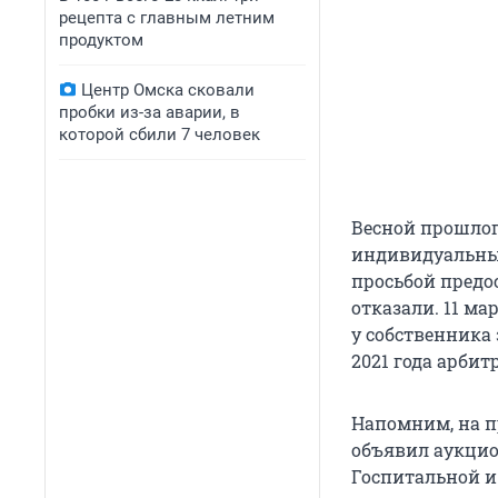
рецепта с главным летним
продуктом
Центр Омска сковали
пробки из-за аварии, в
которой сбили 7 человек
Весной прошлого
индивидуальный
просьбой предо
отказали. 11 ма
у собственника 
2021 года арбит
Напомним, на 
объявил аукцио
Госпитальной и 