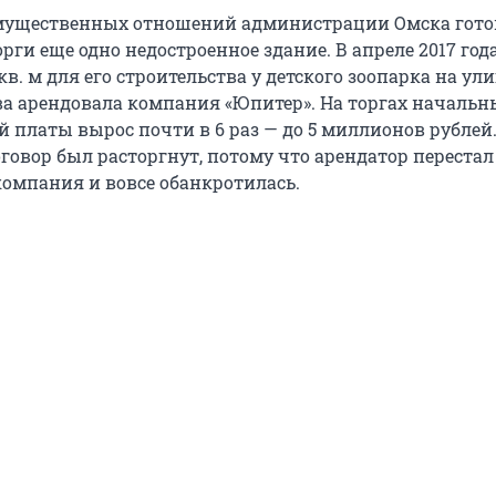
мущественных отношений администрации Омска гото
рги еще одно недостроенное здание. В апреле 2017 год
в. м для его строительства у детского зоопарка на ул
 арендовала компания «Юпитер». На торгах началь
й платы вырос почти в 6 раз — до 5 миллионов рублей
оговор был расторгнут, потому что арендатор переста
компания и вовсе обанкротилась.