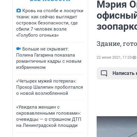
Мэрия О
Кровь на столбе и лоскутки
офисный
ткани: как сейчас выглядит
островок безопасности, где
зоопарк
сбили 7 человек возле
«Голубого огонька»
Здание, гот
Больше не скрывает:
Полина Гагарина показала
22 июня 2021, 17:20
романтичные кадры с новым
избранником
Написать
«Четырех мужей потеряла»:
Прохор Шаляпин проболтался
о новой возлюбленной
«Увидела женщин с
окровавленными головами»:
очевидцы — о страшном ДТП
на Ленинградской площади