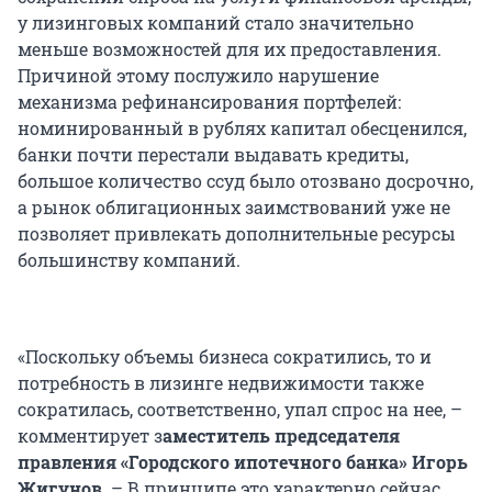
у лизинговых компаний стало значительно
меньше возможностей для их предоставления.
Причиной этому послужило нарушение
механизма рефинансирования портфелей:
номинированный в рублях капитал обесценился,
банки почти перестали выдавать кредиты,
большое количество ссуд было отозвано досрочно,
а рынок облигационных заимствований уже не
позволяет привлекать дополнительные ресурсы
большинству компаний.
«Поскольку объемы бизнеса сократились, то и
потребность в лизинге недвижимости также
сократилась, соответственно, упал спрос на нее, –
комментирует з
аместитель председателя
правления «Городского ипотечного банка» Игорь
Жигунов
. – В принципе это характерно сейчас