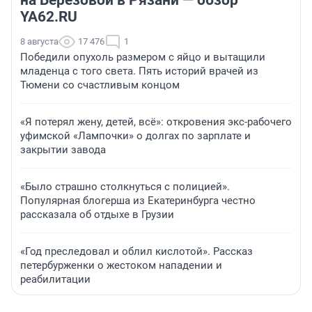
на Березовой в Рязани — обзор
YA62.RU
8 августа
17 476
1
Победили опухоль размером с яйцо и вытащили
младенца с того света. Пять историй врачей из
Тюмени со счастливым концом
«Я потерял жену, детей, всё»: откровения экс-рабочего
уфимской «Лампочки» о долгах по зарплате и
закрытии завода
«Было страшно столкнуться с полицией».
Популярная блогерша из Екатеринбурга честно
рассказала об отдыхе в Грузии
«Год преследовал и облил кислотой». Рассказ
петербурженки о жестоком нападении и
реабилитации