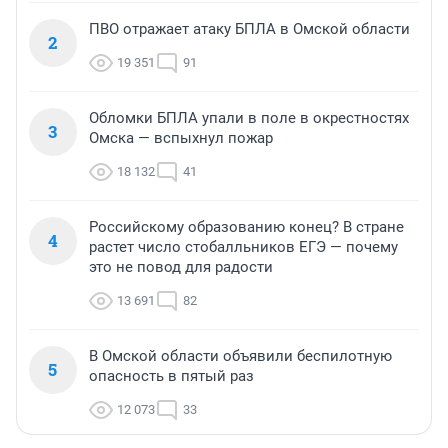
ПВО отражает атаку БПЛА в Омской области
2
19 351
91
Обломки БПЛА упали в поле в окрестностях
3
Омска — вспыхнул пожар
18 132
41
Российскому образованию конец? В стране
4
растет число стобалльников ЕГЭ — почему
это не повод для радости
13 691
82
В Омской области объявили беспилотную
5
опасность в пятый раз
12 073
33