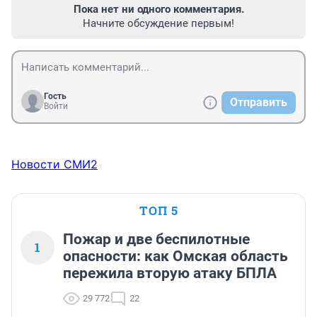
Пока нет ни одного комментария.
Начните обсуждение первым!
Гость
Отправить
Войти
Новости СМИ2
ТОП 5
Пожар и две беспилотные
1
опасности: как Омская область
пережила вторую атаку БПЛА
29 772
22