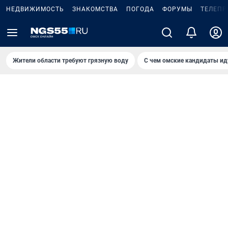
НЕДВИЖИМОСТЬ
ЗНАКОМСТВА
ПОГОДА
ФОРУМЫ
ТЕЛЕПР
Жители области требуют грязную воду
С чем омские кандидаты ид