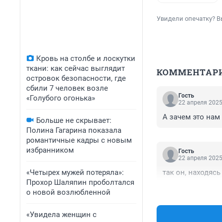
Увидели опечатку? В
Кровь на столбе и лоскутки
ткани: как сейчас выглядит
КОММЕНТАР
островок безопасности, где
сбили 7 человек возле
Гость
«Голубого огонька»
22 апреля 2025
А зачем это нам
Больше не скрывает:
Полина Гагарина показала
романтичные кадры с новым
избранником
Гость
22 апреля 2025
«Четырех мужей потеряла»:
так он, находяс
Прохор Шаляпин проболтался
о новой возлюбленной
«Увидела женщин с