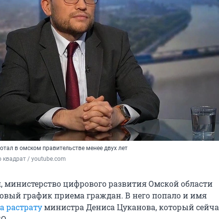
отал в омском правительстве менее двух лет
 квадрат / youtube.com
ля, министерство цифрового развития Омской области
овый график приема граждан. В него попало и имя
а растрату
министра Дениса Цуканова, который сейча
О.