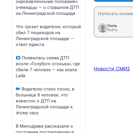
окровавленными головами»:
очевидцы — о страшном ДТП
на Ленинградской площади
Гость
Что грозит водителю, который
Войти
сбил 7 пешеходов на
Ленинградской площади —
ответ юриста
Появилась схема ДТП
возле «Голубого огонька», где
Новости СМИ2
сбили 7 человек — как ехала
Lada
Водителю стало плохо, в
больнице 8 человек: что
известно о ДТП на
Ленинградской площади к
этому часу
В Минздраве рассказали о
состоянии пострадавших в