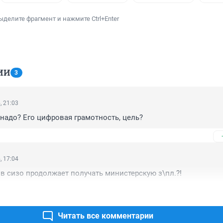
ыделите фрагмент и нажмите Ctrl+Enter
ИИ
3
, 21:03
 надо? Его цифровая грамотность, цель?
, 17:04
ь в сизо продолжает получать министерскую з\пл.?!
Читать все комментарии