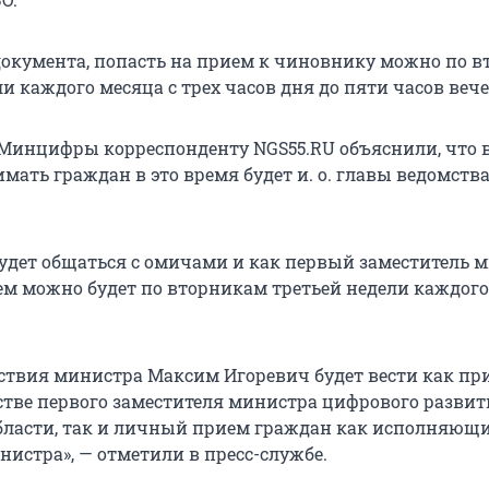
 документа, попасть на прием к чиновнику можно по 
и каждого месяца с трех часов дня до пяти часов вече
 Минцифры корреспонденту NGS55.RU объяснили, что 
мать граждан в это время будет
и. о. главы
ведомств
 будет общаться с омичами и как первый заместитель 
ем можно будет по вторникам третьей недели каждого
тствия министра Максим Игоревич будет вести как пр
стве первого заместителя министра цифрового развит
бласти, так и личный прием граждан как исполняющ
нистра», — отметили в пресс-службе.