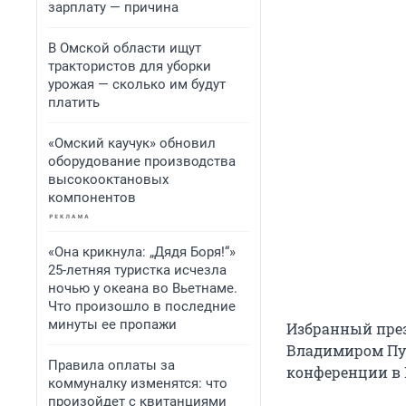
зарплату — причина
В Омской области ищут
трактористов для уборки
урожая — сколько им будут
платить
«Омский каучук» обновил
оборудование производства
высокооктановых
компонентов
«Она крикнула: „Дядя Боря!“»
25-летняя туристка исчезла
ночью у океана во Вьетнаме.
Что произошло в последние
минуты ее пропажи
Избранный през
Владимиром Пут
Правила оплаты за
конференции в 
коммуналку изменятся: что
произойдет с квитанциями