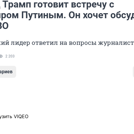
 Трамп готовит встречу с
ром Путиным. Он хочет обсу
ВО
ий лидер ответил на вопросы журналис
2 203
ариев
узить VIQEO