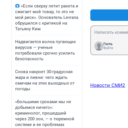
«Если сверху летит ракета и
сжигает мой товар, то это не
мой риск». Основатель Levrana
обрушился с критикой на
Татьяну Ким
Надвигается волна пугающих
Гость
вирусов — ученые
Войти
потребовали срочно усилить
безопасность
Снова накроет 30-градусная
жара и ливни: чего ждать
омичам на этих выходных от
Новости СМИ2
погоды
«Большими сроками мы не
добьемся ничего»:
криминолог, прошедший
через 200 зон, — о тюремной
системе и ее проблемах