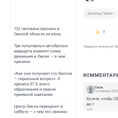
Дональд Трамп
122 человека пропало в
0
Омской области за июль
Три популярных автобусных
Увидели опечатку? В
маршрута изменят схему
движения в Омске — в чем
причина
«Как они получают сто баллов
КОММЕНТАР
— серьезный вопрос». О
кризисе ЕГЭ, всего
Гость
образования и ужасах
10 января 2025
приемной кампании
Хотите, чтобы С
да +

Центр Омска перекроют в
нет -
субботу — с чем это связано