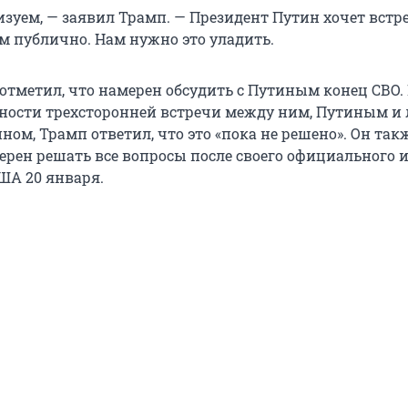
зуем, — заявил Трамп. — Президент Путин хочет встре
ом публично. Нам нужно это уладить.
отметил, что намерен обсудить с Путиным конец СВО.
тности трехсторонней встречи между ним, Путиным и
ом, Трамп ответил, что это «пока не решено». Он так
мерен решать все вопросы после своего официального 
ША 20 января.