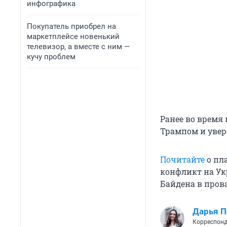
инфографика
Покупатель приобрел на
маркетплейсе новенький
телевизор, а вместе с ним —
кучу проблем
Ранее во врем
Трампом и увере
Почитайте
о пла
конфликт на Ук
Байдена в прова
Дарья П
Корреспонд