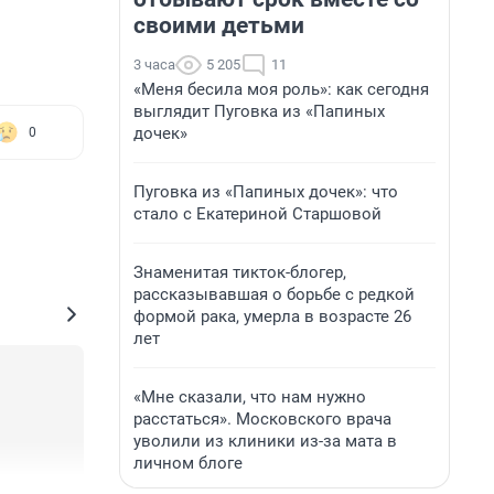
своими детьми
3 часа
5 205
11
«Меня бесила моя роль»: как сегодня
выглядит Пуговка из «Папиных
дочек»
0
Пуговка из «Папиных дочек»: что
стало с Екатериной Старшовой
Знаменитая тикток-блогер,
рассказывавшая о борьбе с редкой
формой рака, умерла в возрасте 26
лет
«Мне сказали, что нам нужно
расстаться». Московского врача
уволили из клиники из-за мата в
личном блоге