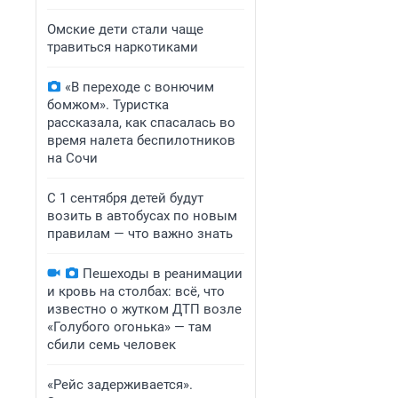
Омские дети стали чаще
травиться наркотиками
«В переходе с вонючим
бомжом». Туристка
рассказала, как спасалась во
время налета беспилотников
на Сочи
С 1 сентября детей будут
возить в автобусах по новым
правилам — что важно знать
Пешеходы в реанимации
и кровь на столбах: всё, что
известно о жутком ДТП возле
«Голубого огонька» — там
сбили семь человек
«Рейс задерживается».