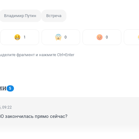
Владимир Путин
Встреча
1
0
0
ыделите фрагмент и нажмите Ctrl+Enter
ИИ
5
, 09:22
ВО закончилась прямо сейчас? 
