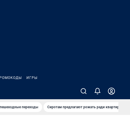
РОМОКОДЫ
ИГРЫ
 пешеходные переходы
Сиротам предлагают рожать ради квартиры