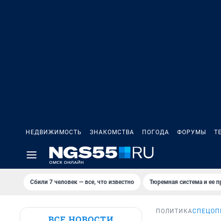
НЕДВИЖИМОСТЬ
ЗНАКОМСТВА
ПОГОДА
ФОРУМЫ
Т
Сбили 7 человек — все, что известно
Тюремная система и ее 
ПОЛИТИКА
СПЕЦОП
ВСЕ НОВОСТИ