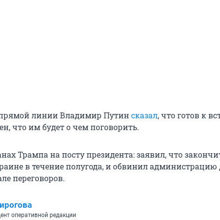
я прямой линии Владимир Путин
сказал
, что готов к вс
н, что им будет о чем поговорить.
нах Трампа на посту президента: заявил, что закончи
раине в течение полугода, и обвинил администрацию
ле переговоров.
ирогова
ент оперативной редакции