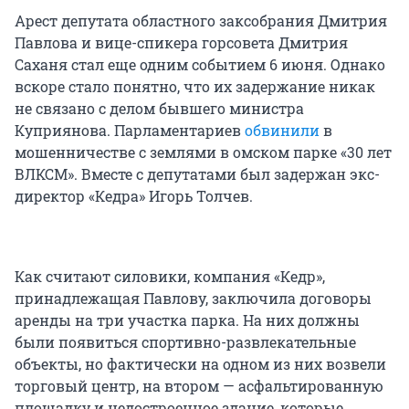
Арест депутата областного заксобрания Дмитрия
Павлова и вице-спикера горсовета Дмитрия
Саханя стал еще одним событием 6 июня. Однако
вскоре стало понятно, что их задержание никак
не связано с делом бывшего министра
Куприянова. Парламентариев
обвинили
в
мошенничестве с землями в омском парке «30 лет
ВЛКСМ». Вместе с депутатами был задержан экс-
директор «Кедра» Игорь Толчев.
Как считают силовики, компания «Кедр»,
принадлежащая Павлову, заключила договоры
аренды на три участка парка. На них должны
были появиться спортивно-развлекательные
объекты, но фактически на одном из них возвели
торговый центр, на втором — асфальтированную
площадку и недостроенное здание, которые