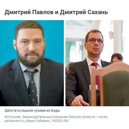
Дмитрий Павлов и Дмитрий Сахань
Депутаты вышли сухими из воды
Источник: 
Законодательное собрание Омской области / omsk-
parlament.ru, Иван Рейзвих / NGS55.RU