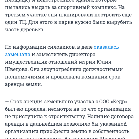
пытались выдать за спортивный комплекс. На
третьем участке они планировали построить еще
один ТЦ. Для этого в парке нужно было вырубить
часть деревьев.
По информации силовиков, в деле
оказалась
замешана
и заместитель директора
имущественных отношений мэрии Юлия
Швецова. Она злоупотребляла должностными
полномочиями и продлевала компании срок
аренды земли.
— Срок аренды земельного участка с ООО «Кедр»
был ею продлен, несмотря на то что организация
не приступила к строительству. Наличие договора
аренды в дальнейшем позволило бы указанной
организации приобрести землю в собственность
на льготных условиях. В отношении Швецовой