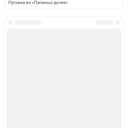
Пуговка из «Папиных дочек»