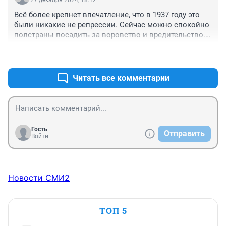
Всё более крепнет впечатление, что в 1937 году это 
были никакие не репрессии. Сейчас можно спокойно 
полстраны посадить за воровство и вредительство. 
Без всяких наговоров.
+7
–0
Читать все комментарии
Гость
Отправить
Войти
Новости СМИ2
ТОП 5