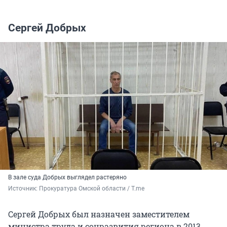
Сергей Добрых
В зале суда Добрых выглядел растеряно
Источник: 
Прокуратура Омской области / T.me
Сергей Добрых был назначен заместителем
министра труда и соцразвития региона в 2013