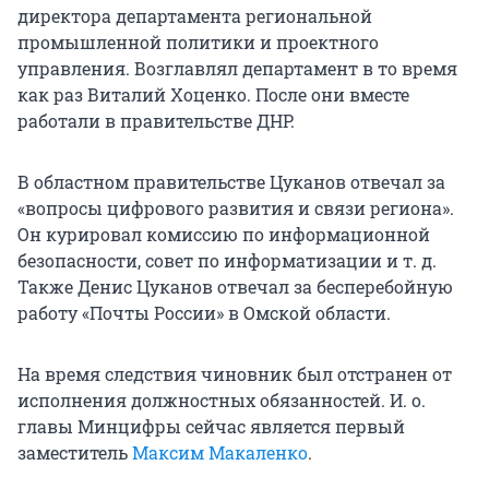
директора департамента региональной
промышленной политики и проектного
управления. Возглавлял департамент в то время
как раз Виталий Хоценко. После они вместе
работали в правительстве ДНР.
В областном правительстве Цуканов отвечал за
«вопросы цифрового развития и связи региона».
Он курировал комиссию по информационной
безопасности, совет по информатизации и т. д.
Также Денис Цуканов отвечал за бесперебойную
работу «Почты России» в Омской области.
На время следствия чиновник был отстранен от
исполнения должностных обязанностей. И. о.
главы Минцифры сейчас является первый
заместитель
Максим Макаленко
.