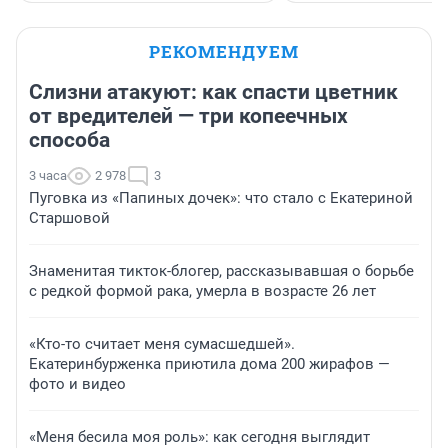
РЕКОМЕНДУЕМ
Слизни атакуют: как спасти цветник
от вредителей — три копеечных
способа
3 часа
2 978
3
Пуговка из «Папиных дочек»: что стало с Екатериной
Старшовой
Знаменитая тикток-блогер, рассказывавшая о борьбе
с редкой формой рака, умерла в возрасте 26 лет
«Кто-то считает меня сумасшедшей».
Екатеринбурженка приютила дома 200 жирафов —
фото и видео
«Меня бесила моя роль»: как сегодня выглядит