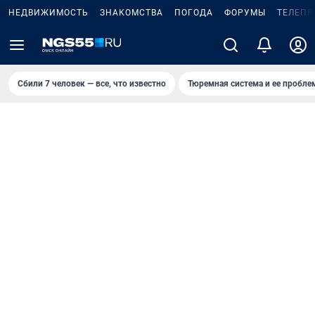
НЕДВИЖИМОСТЬ
ЗНАКОМСТВА
ПОГОДА
ФОРУМЫ
ТЕЛЕПР
Сбили 7 человек — все, что известно
Тюремная система и ее пробл