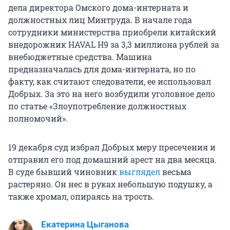
дела директора Омского дома-интерната и
должностных лиц Минтруда. В начале года
сотрудники министерства приобрели китайский
внедорожник HAVAL Н9 за 3,3 миллиона рублей за
внебюджетные средства. Машина
предназначалась для дома-интерната, но по
факту, как считают следователи, ее использовал
Добрых. За это на него возбудили уголовное дело
по статье «Злоупотребление должностных
полномочий».
19 декабря суд избрал Добрых меру пресечения и
отправил его под домашний арест на два месяца.
В суде бывший чиновник
выглядел
весьма
растеряно. Он нес в руках небольшую подушку, а
также хромал, опираясь на трость.
Екатерина Цыганова