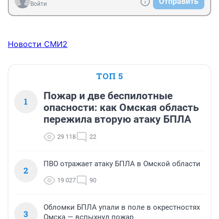
Отправить
Войти
Новости СМИ2
ТОП 5
Пожар и две беспилотные
1
опасности: как Омская область
пережила вторую атаку БПЛА
29 118
22
ПВО отражает атаку БПЛА в Омской области
2
19 027
90
Обломки БПЛА упали в поле в окрестностях
3
Омска — вспыхнул пожар