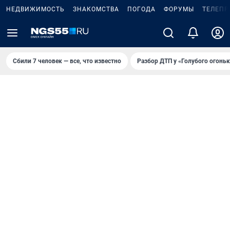
НЕДВИЖИМОСТЬ
ЗНАКОМСТВА
ПОГОДА
ФОРУМЫ
ТЕЛЕПР
Сбили 7 человек — все, что известно
Разбор ДТП у «Голубого огоньк