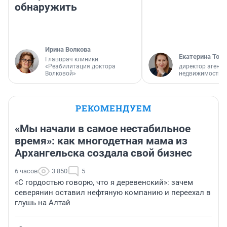
обнаружить
Ирина Волкова
Екатерина Торо
Главврач клиники
«Реабилитация доктора
директор агентс
Волковой»
недвижимости
РЕКОМЕНДУЕМ
«Мы начали в самое нестабильное
время»: как многодетная мама из
Архангельска создала свой бизнес
6 часов
3 850
5
«С гордостью говорю, что я деревенский»: зачем
северянин оставил нефтяную компанию и переехал в
глушь на Алтай