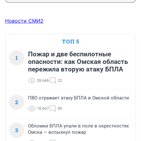
Новости СМИ2
ТОП 5
Пожар и две беспилотные
1
опасности: как Омская область
пережила вторую атаку БПЛА
28 646
22
ПВО отражает атаку БПЛА в Омской области
2
18 667
90
Обломки БПЛА упали в поле в окрестностях
3
Омска — вспыхнул пожар