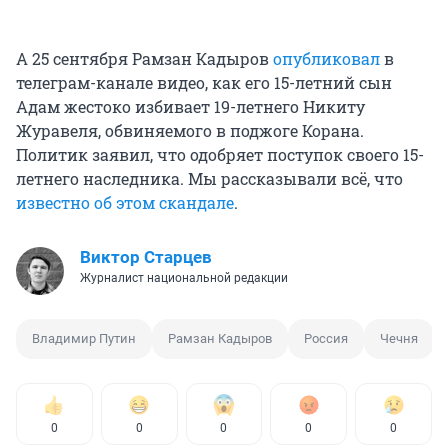
А 25 сентября Рамзан Кадыров
опубликовал
в
телеграм-канале видео, как его 15-летний сын
Адам жестоко избивает 19-летнего Никиту
Журавеля, обвиняемого в поджоге Корана.
Политик заявил, что одобряет поступок своего 15-
летнего наследника. Мы рассказывали всё, что
известно об этом скандале
.
Виктор Старцев
Журналист национальной редакции
Владимир Путин
Рамзан Кадыров
Россия
Чечня
0
0
0
0
0