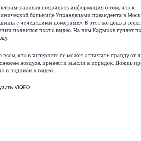
елеграм-каналах появилась информация о том, что к
инической больнице Управделами президента в Моск
шины с чеченскими номерами». В этот же день в теле
чни появился пост с видео. На нем Кадыров гуляет по
ду.
 всем, кто в интернете не может отличить правду от 
 свежем воздухе, привести мысли в порядок. Дождь п
но в подписи к видео.
узить VIQEO