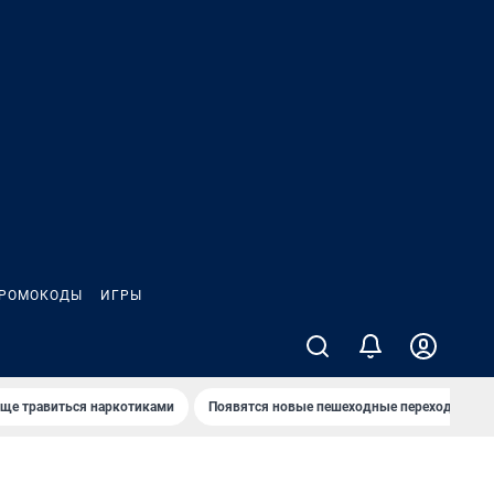
РОМОКОДЫ
ИГРЫ
аще травиться наркотиками
Появятся новые пешеходные переходы