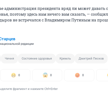
ае администрация президента вряд ли может давать 
вья, поэтому здесь нам нечего вам сказать, — сообщил
адыров не встречался с Владимиром Путиным на про
Старцев
национальной редакции
Чечня
Состояние здоровья
Кремль
Дмитрий Песков
0
0
0
ыделите фрагмент и нажмите Ctrl+Enter