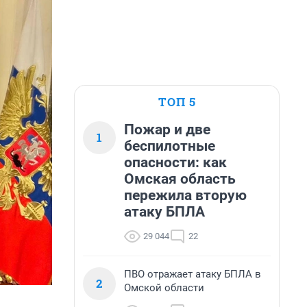
ТОП 5
Пожар и две
1
беспилотные
опасности: как
Омская область
пережила вторую
атаку БПЛА
29 044
22
ПВО отражает атаку БПЛА в
2
Омской области