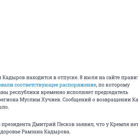
 Кадыров находится в отпуске. 8 июля на сайте прави
овали соответствующее распоряжение
, по которому
авы республики временно исполняет председатель
региона Муслим Хучиев. Сообщений о возвращении К
ыло.
ь президента Дмитрий Песков заявил, что у Кремля не
доровье Рамзана Кадырова.