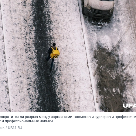
сократится ли разрыв между зарплатами таксистов и курьеров и профессиями
т и профессиональные навыки
ов / UFA1.RU