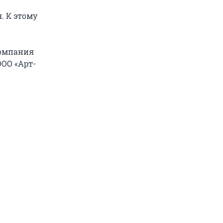
. К этому
компания
ООО «Арт-