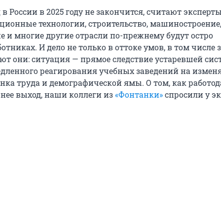
в России в 2025 году не закончится, считают эксперт
ционные технологии, строительство, машиностроение
е и многие другие отрасли по-прежнему будут остро
отниках. И дело не только в оттоке умов, в том числе 
ают они: ситуация — прямое следствие устаревшей си
едленного реагирования учебных заведений на изме
нка труда и демографической ямы. О том, как работод
 нее выход, наши коллеги из
«Фонтанки»
спросили у эк