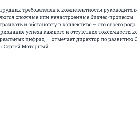
рудник требователен к компетентности руководителя
яются сложные или ненастроенные бизнес-процессы.
раивать и обстановку в коллективе — это своего рода
ризнание успеха каждого и отсутствие токсичности 
 реальных цифрах, — отмечает директор по развитию 
» Сергей Моторный.