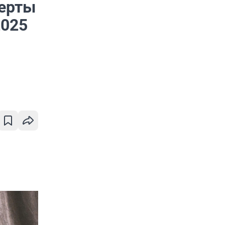
перты
2025