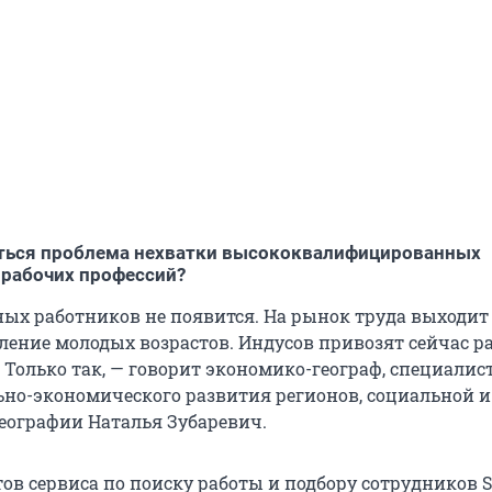
аться проблема нехватки высококвалифицированных
 рабочих профессий?
ых работников не появится. На рынок труда выходит
ление молодых возрастов. Индусов привозят сейчас ра
Только так, — говорит экономико-географ, специалист
ьно-экономического развития регионов, социальной и
еографии Наталья Зубаревич.
ов сервиса по поиску работы и подбору сотрудников S