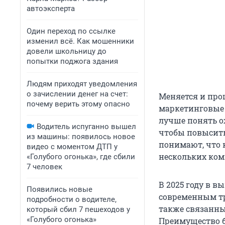
автоэксперта
Один переход по ссылке
изменил всё. Как мошенники
довели школьницу до
попытки поджога здания
Людям приходят уведомления
о зачислении денег на счет:
Меняется и про
почему верить этому опасно
маркетинговые 
лучше понять о
Водитель испуганно вышел
чтобы повысить
из машины: появилось новое
понимают, что 
видео с моментом ДТП у
нескольких ком
«Голубого огонька», где сбили
7 человек
В 2025 году в 
Появились новые
современным тр
подробности о водителе,
также связанные
который сбил 7 пешеходов у
«Голубого огонька»
Преимущество бу