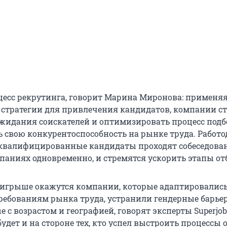
цесс рекрутинга, говорит Марина Миронова: применя
стратегии для привлечения кандидатов, компании с
жидания соискателей и оптимизировать процесс подб
 свою конкурентоспособность на рынке труда. Работо
квалифицированные кандидаты проходят собеседова
паниях одновременно, и стремятся ускорить этапы от
выигрыше окажутся компании, которые адаптировались
ебованиям рынка труда, устранили гендерные барьер
 с возрастом и географией, говорят эксперты Superjob
дет и на стороне тех, кто успел выстроить процессы 