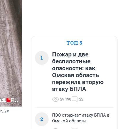
ТОП 5
Пожар и две
1
беспилотные
опасности: как
Омская область
пережила вторую
атаку БПЛА
29 198
22
, где
ПВО отражает атаку БПЛА в
2
Омской области