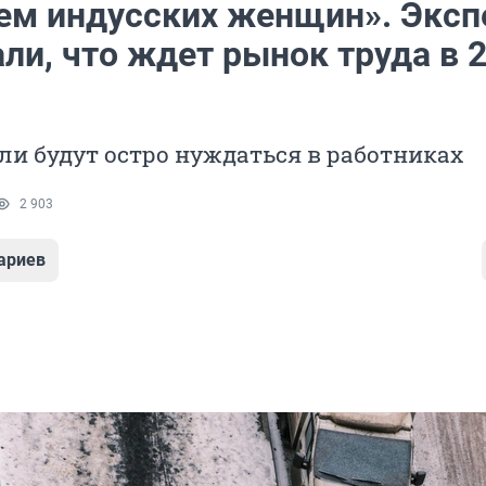
ем индусских женщин». Экс
ли, что ждет рынок труда в 
ли будут остро нуждаться в работниках
2 903
ариев