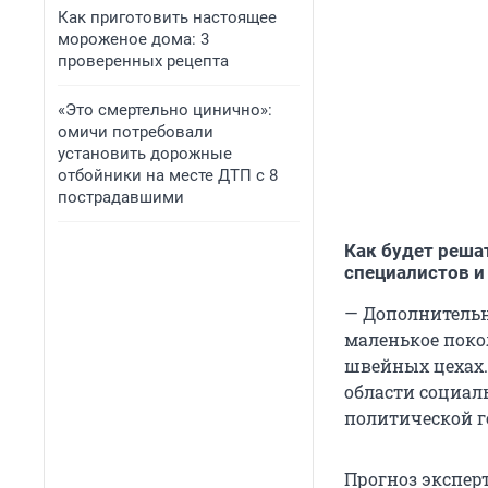
Как приготовить настоящее
мороженое дома: 3
проверенных рецепта
«Это смертельно цинично»:
омичи потребовали
установить дорожные
отбойники на месте ДТП с 8
пострадавшими
Как будет реш
специалистов и
—
Дополнительн
маленькое поко
швейных цехах. 
области социал
политической г
Прогноз эксперт