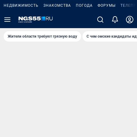
НЕДВИЖИМОСТЬ
ЗНАКОМСТВА
ПОГОДА
ФОРУМЫ
ТЕЛЕПР
Жители области требуют грязную воду
С чем омские кандидаты ид