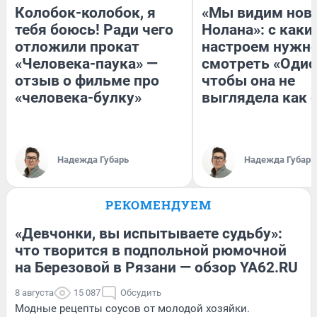
Колобок-колобок, я
«Мы видим нов
тебя боюсь! Ради чего
Нолана»: с каки
отложили прокат
настроем нужн
«Человека-паука» —
смотреть «Одис
отзыв о фильме про
чтобы она не
«человека-булку»
выглядела как 
Надежда Губарь
Надежда Губарь
РЕКОМЕНДУЕМ
«Девчонки, вы испытываете судьбу»:
что творится в подпольной рюмочной
на Березовой в Рязани — обзор YA62.RU
8 августа
15 087
Обсудить
Модные рецепты соусов от молодой хозяйки.