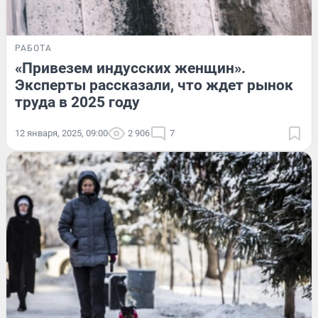
РАБОТА
«Привезем индусских женщин».
Эксперты рассказали, что ждет рынок
труда в 2025 году
12 января, 2025, 09:00
2 906
7