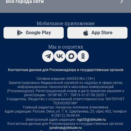
Все города сети
Мобильное приложение
Google Play
App Store
Мы в соцсетях
Контактные данные для Роскомнадзора и государственных органов
Сетевое издание «NGS55.RU» (18+)
Зарегистрировано Федеральной службой по надзору в сфере связи,
информационных технологий и массовых коммуникаций
(Роскомнадзор). Регистрационный номер и дата принятия решения о
регистрации - ЭЛ № ФС 77 - 78819 от 07.08.2020 г.
Учредитель: Общество с ограниченной ответственностью "ИНТЕРНЕТ
ТЕХНОЛОГИИ"
Главный редактор: Назарчук Ангелина Алексеевна
Адрес редакции: Россия, Омск, ул. Т. К. Щербанева, 25, офис 402, телефон
8 (3812) 38-08-69
Электронный адрес редакции:
ngs55@shkulev.ru
Контактные данные для Роскомнадзора и государственных органов:
juristnsk@shkulev.ru