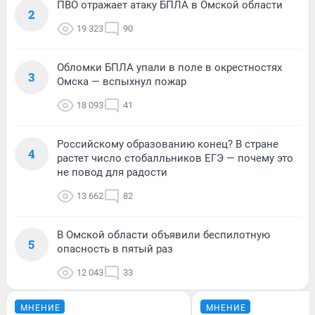
ПВО отражает атаку БПЛА в Омской области
2
19 323
90
Обломки БПЛА упали в поле в окрестностях
3
Омска — вспыхнул пожар
18 093
41
Российскому образованию конец? В стране
4
растет число стобалльников ЕГЭ — почему это
не повод для радости
13 662
82
В Омской области объявили беспилотную
5
опасность в пятый раз
12 043
33
МНЕНИЕ
МНЕНИЕ