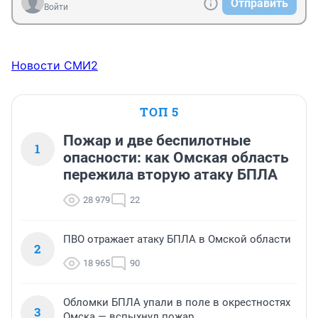
Отправить
Войти
Новости СМИ2
ТОП 5
Пожар и две беспилотные
1
опасности: как Омская область
пережила вторую атаку БПЛА
28 979
22
ПВО отражает атаку БПЛА в Омской области
2
18 965
90
Обломки БПЛА упали в поле в окрестностях
3
Омска — вспыхнул пожар