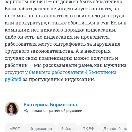
зарплаты ни был — он должен быть обязательно.
Если работодатель не индексирует зарплату, на
него можно пожаловаться в госинспекцию труда
или прокуратуру, а также обратиться в суд. Если в
компании нет никакого порядка индексации,
либо он есть, но индексация не проводится,
работодателя могут оштрафовать за нарушение
трудового законодательства. А в некоторых
случаях свою компенсацию может получить и
работник — мы рассказывали ранее, как мужчина
отсудил у бывшего работодателя 4,5 миллиона
рублей
за пропущенные индексации.
Екатерина Бормотова
Журналист оперативной редакции
МРОТ
Индексация
Работа
ТК РФ
Дизайн банкно