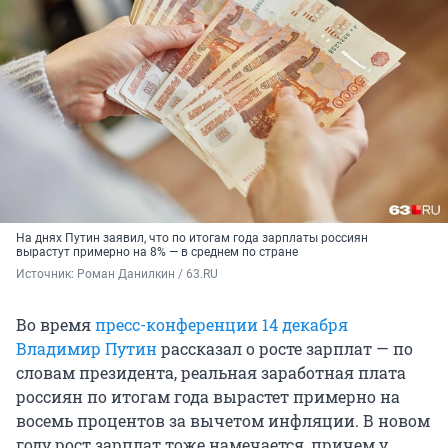
На днях Путин заявил, что по итогам года зарплаты россиян
вырастут примерно на 8% — в среднем по стране
Источник: 
Роман Данилкин / 63.RU
Во время
пресс-конференции 14 декабря
Владимир Путин
рассказал о росте зарплат — по
словам президента, реальная заработная плата
россиян по итогам года вырастет примерно на
восемь процентов за вычетом инфляции. В новом
году рост зарплат тоже намечается, причем у