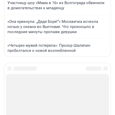
Участницу шоу «Мама в 16» из Волгограда обвинили
в домогательствах к младенцу
«Она крикнула: „Дядя Боря!“» Москвичка исчезла
ночью у океана во Вьетнаме. Что произошло в
последние минуты пропажи девушки
«Четырех мужей потеряла»: Прохор Шаляпин
проболтался о новой возлюбленной