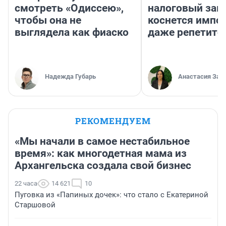
смотреть «Одиссею»,
налоговый зако
чтобы она не
коснется импор
выглядела как фиаско
даже репетито
Надежда Губарь
Анастасия Зав
РЕКОМЕНДУЕМ
«Мы начали в самое нестабильное
время»: как многодетная мама из
Архангельска создала свой бизнес
22 часа
14 621
10
Пуговка из «Папиных дочек»: что стало с Екатериной
Старшовой