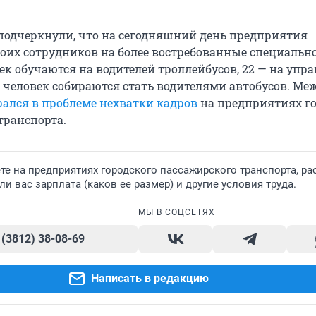
подчеркнули, что на сегодняшний день предприятия
оих сотрудников на более востребованные специально
ек обучаются на водителей троллейбусов, 22 — на упр
8 человек собираются стать водителями автобусов. Ме
рался в проблеме нехватки кадров
на предприятиях го
транспорта.
те на предприятиях городского пассажирского транспорта, ра
ли вас зарплата (каков ее размер) и другие условия труда.
МЫ В СОЦСЕТЯХ
 (3812) 38-08-69
Написать в редакцию