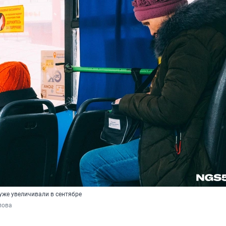
уже увеличивали в сентябре
пова