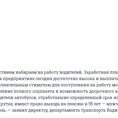
ствием набираем на работу водителей. Заработная пла
предприятиях сегодня достаточно высока и выплач
олнительным стимулом для поступления на работу м
вление полного соцпакета и возможность досрочного 
одители автобусов, отработавшие определенный срок н
рутах, имеют право выхода на пенсию в 55 лет — муж
ны, — заявил директор департамента транспорта Вад