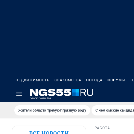
НЕДВИЖИМОСТЬ
ЗНАКОМСТВА
ПОГОДА
ФОРУМЫ
Т
Жители области требуют грязную воду
С чем омские кандида
РАБОТА
ВСЕ НОВОСТИ