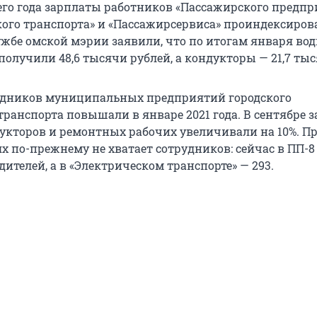
его года зарплаты работников «Пассажирского предп
ского транспорта» и «Пассажирсервиса» проиндексиров
лужбе омской мэрии заявили, что по итогам января во
получили 48,6 тысячи рублей, а кондукторы — 21,7 тыс
удников муниципальных предприятий городского
транспорта повышали в январе 2021 года. В сентябре 
дукторов и ремонтных рабочих увеличивали на 10%. П
х по-прежнему не хватает сотрудников: сейчас в ПП-8
дителей, а в «Электрическом транспорте» — 293.