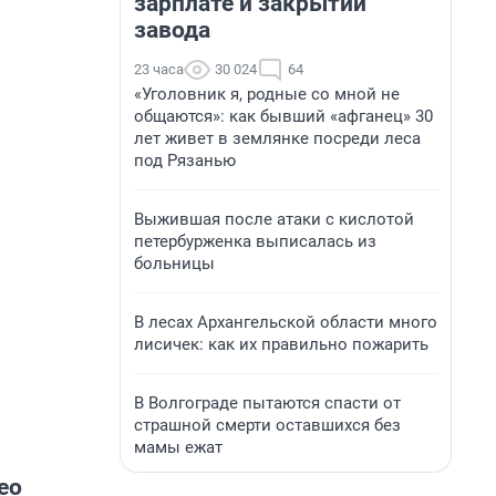
зарплате и закрытии
завода
23 часа
30 024
64
«Уголовник я, родные со мной не
общаются»: как бывший «афганец» 30
лет живет в землянке посреди леса
под Рязанью
Выжившая после атаки с кислотой
петербурженка выписалась из
больницы
В лесах Архангельской области много
лисичек: как их правильно пожарить
В Волгограде пытаются спасти от
страшной смерти оставшихся без
мамы ежат
ео