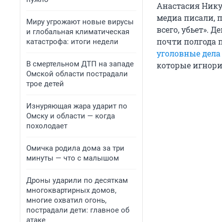
Анастасия Никул
медиа писали, 
Миру угрожают новые вирусы
всего, убьет». 
и глобальная климатическая
почти полгода 
катастрофа: итоги недели
уголовные дела
В смертельном ДТП на западе
которые игнори
Омской области пострадали
трое детей
Изнуряющая жара ударит по
Омску и области — когда
похолодает
Омичка родила дома за три
минуты — что с малышом
Дроны ударили по десяткам
многоквартирных домов,
многие охватил огонь,
пострадали дети: главное об
атаке