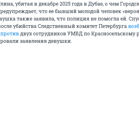
ина, убитая в декабре 2025 года в Дубае, о чем Городс
предупреждает, что ее бывший молодой человек «веро
Девушка также заявила, что полиция не помогла ей. Спу
после убийства Следственный комитет Петербурга
воз
 против
двух сотрудников УМВД по Красносельскому р
ровали заявления девушки.