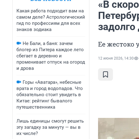
«В скор
Какая работа подходит вам на
Петербу
самом деле? Астрологический
гид по профессиям для всех
задолго 
знаков зодиака
Ее жестоко
Не Бали, а баня: зачем
блогер из Питера каждое лето
сбегает в деревню и
12 июня 2026, 14:30
променивает отпуск на огород
и дрова
Горы «Аватара», небесные
врата и город водопадов. Что
обязательно стоит увидеть в
Китае: рейтинг бывалого
путешественника
Лишь единицы смогут решить
эту загадку за минуту — вы в
их числе?