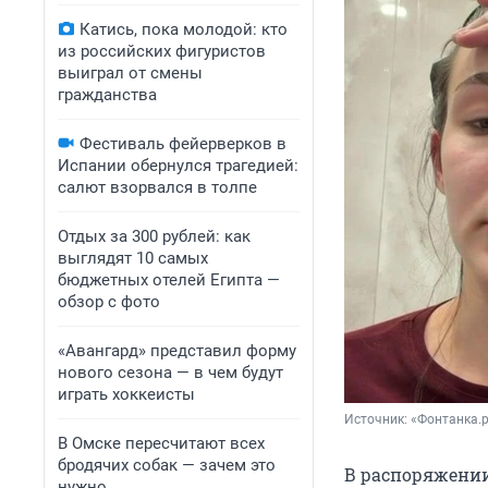
Катись, пока молодой: кто
из российских фигуристов
выиграл от смены
гражданства
Фестиваль фейерверков в
Испании обернулся трагедией:
салют взорвался в толпе
Отдых за 300 рублей: как
выглядят 10 самых
бюджетных отелей Египта —
обзор с фото
«Авангард» представил форму
нового сезона — в чем будут
играть хоккеисты
Источник: 
«Фонтанка.
В Омске пересчитают всех
бродячих собак — зачем это
В распоряжени
нужно