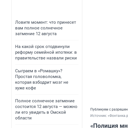
Ловите момент: что принесет
вам полное солнечное
затмение 12 августа
На какой срок отодвинули
реформу семейной ипотеки: в
правительстве назвали риски
Сыграем в «Ромашку»?
Простая головоломка,
которая взбодрит мозг не
хуже кофе
Полное солнечное затмение
состоится 12 августа — можно
Публикуем с разрешен
ли его увидеть в Омской
Источник: 
«Фонтанка.
области
«Полиция мне