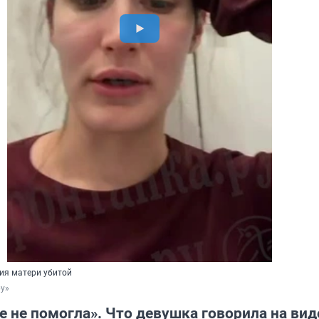
ия матери убитой
ру»
 не помогла». Что девушка говорила на вид