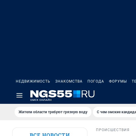
НЕДВИЖИМОСТЬ
ЗНАКОМСТВА
ПОГОДА
ФОРУМЫ
Т
Жители области требуют грязную воду
С чем омские кандида
ПРОИСШЕСТВИЯ
ВСЕ НОВОСТИ