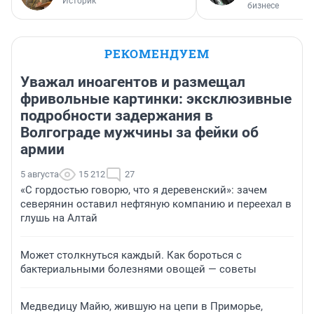
Историк
бизнесе
РЕКОМЕНДУЕМ
Уважал иноагентов и размещал
фривольные картинки: эксклюзивные
подробности задержания в
Волгограде мужчины за фейки об
армии
5 августа
15 212
27
«С гордостью говорю, что я деревенский»: зачем
северянин оставил нефтяную компанию и переехал в
глушь на Алтай
Может столкнуться каждый. Как бороться с
бактериальными болезнями овощей — советы
Медведицу Майю, жившую на цепи в Приморье,