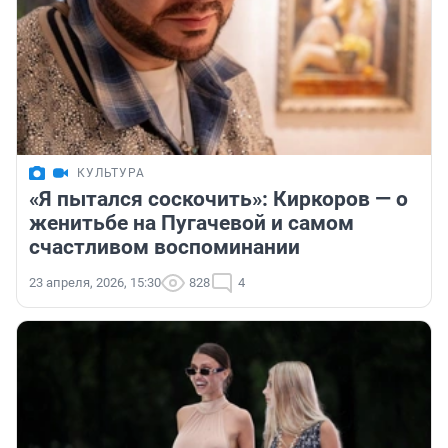
КУЛЬТУРА
«Я пытался соскочить»: Киркоров — о
женитьбе на Пугачевой и самом
счастливом воспоминании
23 апреля, 2026, 15:30
828
4