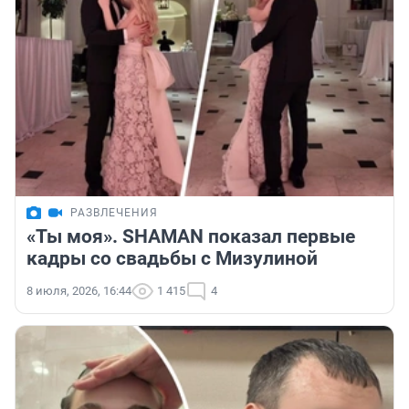
РАЗВЛЕЧЕНИЯ
«Ты моя». SHAMAN показал первые
кадры со свадьбы с Мизулиной
8 июля, 2026, 16:44
1 415
4