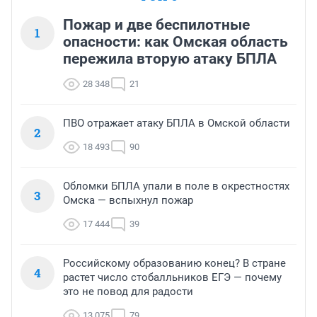
Пожар и две беспилотные
1
опасности: как Омская область
пережила вторую атаку БПЛА
28 348
21
ПВО отражает атаку БПЛА в Омской области
2
18 493
90
Обломки БПЛА упали в поле в окрестностях
3
Омска — вспыхнул пожар
17 444
39
Российскому образованию конец? В стране
4
растет число стобалльников ЕГЭ — почему
это не повод для радости
13 075
79