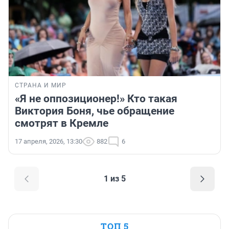
СТРАНА И МИР
«Я не оппозиционер!» Кто такая
Виктория Боня, чье обращение
смотрят в Кремле
17 апреля, 2026, 13:30
882
6
1 из 5
ТОП 5