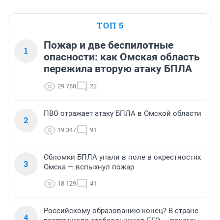
ТОП 5
Пожар и две беспилотные
1
опасности: как Омская область
пережила вторую атаку БПЛА
29 768
22
ПВО отражает атаку БПЛА в Омской области
2
19 347
91
Обломки БПЛА упали в поле в окрестностях
3
Омска — вспыхнул пожар
18 129
41
Российскому образованию конец? В стране
4