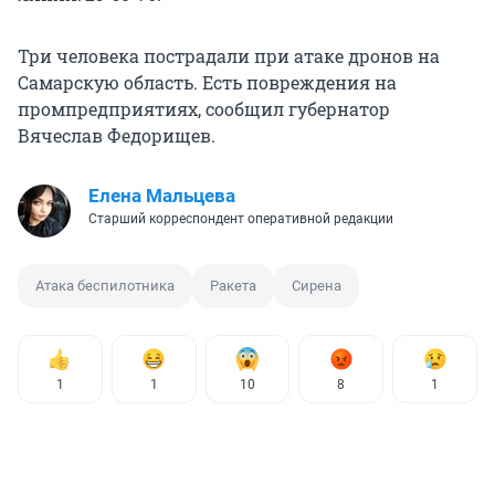
Три человека пострадали при атаке дронов на
Самарскую область. Есть повреждения на
промпредприятиях, сообщил губернатор
Вячеслав Федорищев.
Елена Мальцева
Старший корреспондент оперативной редакции
Атака беспилотника
Ракета
Сирена
1
1
10
8
1