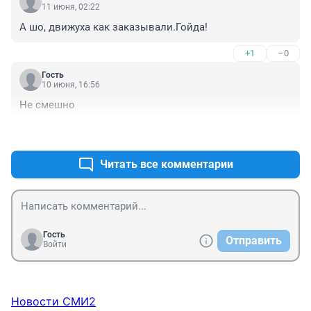
11 июня, 02:22
А шо, движуха как заказывали.Гойда!
+1
–0
Гость
10 июня, 16:56
Не смешно
+2
–0
Читать все комментарии
Гость
Отправить
Войти
Новости СМИ2