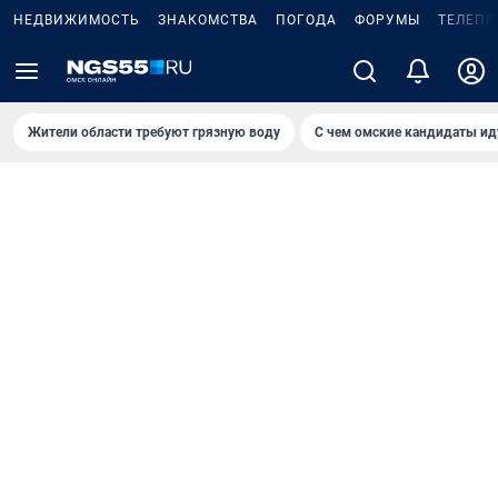
НЕДВИЖИМОСТЬ
ЗНАКОМСТВА
ПОГОДА
ФОРУМЫ
ТЕЛЕПР
Жители области требуют грязную воду
С чем омские кандидаты ид