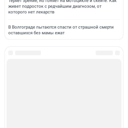
Теряет зрение, но гоняет на мотоцикле и скейте. Как
живет подросток с редчайшим диагнозом, от
которого нет лекарств
В Волгограде пытаются спасти от страшной смерти
оставшихся без мамы ежат