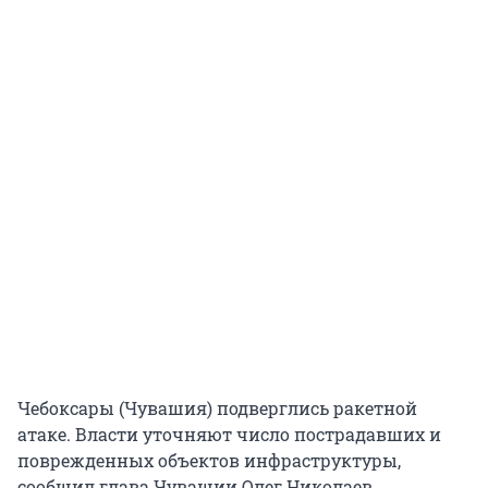
Чебоксары (Чувашия) подверглись ракетной
атаке. Власти уточняют число пострадавших и
поврежденных объектов инфраструктуры,
сообщил глава Чувашии Олег Николаев.