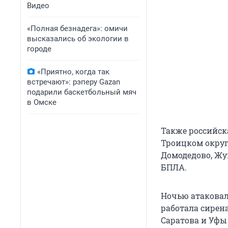
Видео
«Полная безнадега»: омичи
высказались об экологии в
городе
«Приятно, когда так
встречают»: рэперу Gazan
подарили баскетбольный мяч
в Омске
Также российск
Троицком округ
Домодедово, Жу
БПЛА.
Ночью атаковал
работала сирена
Саратова и Уфы