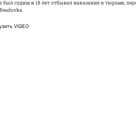
е был судим и 18 лет отбывал наказание в тюрьме, пер
Readovka.
узить VIQEO