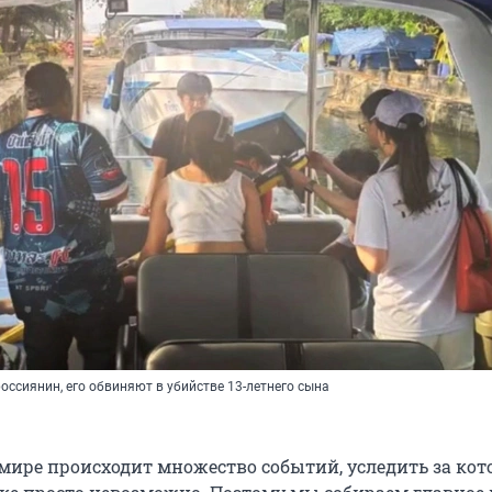
оссиянин, его обвиняют в убийстве 13-летнего сына
мире происходит множество событий, уследить за ко