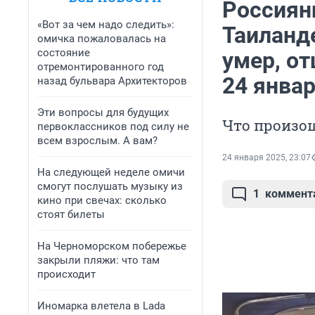
Россиян
«Вот за чем надо следить»:
Таиланд
омичка пожаловалась на
состояние
умер, от
отремонтированного год
24 янва
назад бульвара Архитекторов
Эти вопросы для будущих
Что произош
первоклассников под силу не
всем взрослым. А вам?
24 января 2025, 23:07
На следующей неделе омичи
смогут послушать музыку из
1
коммент
кино при свечах: сколько
стоят билеты
На Черноморском побережье
закрыли пляжи: что там
происходит
Иномарка влетела в Lada