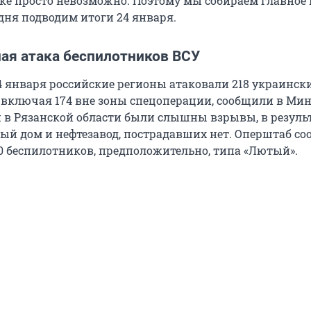
ке просто невозможно. Поэтому мы собираем главное 
дня подводим итоги 24 января.
ая атака беспилотников ВСУ
24 января российские регионы атаковали 218 украинск
 включая 174 вне зоны спецоперации, сообщили в Ми
 в Рязанской области были слышны взрывы, в резуль
ный дом и нефтезавод, пострадавших нет. Оперштаб со
 беспилотников, предположительно, типа «Лютый».