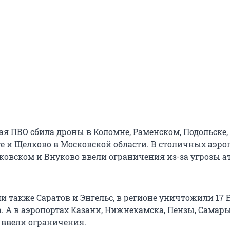
ая ПВО сбила дроны в Коломне, Раменском, Подольске,
е и Щелково в Московской области. В столичных аэро
ковском и Внуково ввели ограничения из-за угрозы а
и также Саратов и Энгельс, в регионе уничтожили 17 
. А в аэропортах Казани, Нижнекамска, Пензы, Самары
 ввели ограничения.