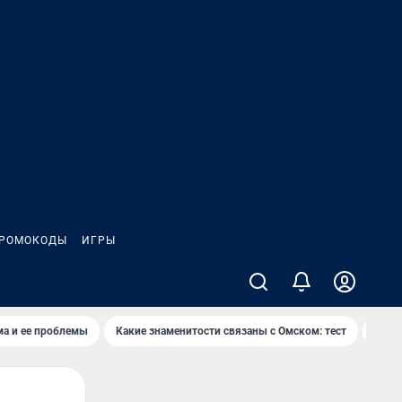
РОМОКОДЫ
ИГРЫ
ма и ее проблемы
Какие знаменитости связаны с Омском: тест
Дети