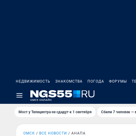
НЕДВИЖИМОСТЬ
ЗНАКОМСТВА
ПОГОДА
ФОРУМЫ
Т
Мост у Телецентра не сдадут к 1 сентября
Сбили 7 человек — в
ОМСК
ВСЕ НОВОСТИ
АНАПА