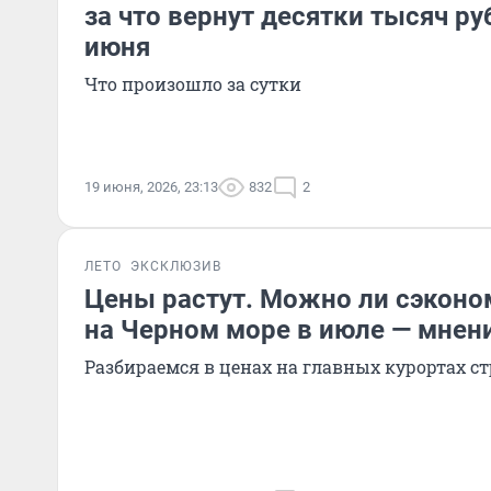
за что вернут десятки тысяч ру
июня
Что произошло за сутки
19 июня, 2026, 23:13
832
2
ЛЕТО
ЭКСКЛЮЗИВ
Цены растут. Можно ли сэконо
на Черном море в июле — мнен
Разбираемся в ценах на главных курортах с