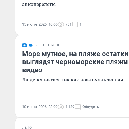
авиаперелеты
15 июля, 2026, 10:00
751
1
ЛЕТО
ОБЗОР
Море мутное, на пляже остатки
выглядят черноморские пляжи 
видео
Люди купаются, так как вода очень теплая
10 июля, 2026, 23:00
1 189
Обсудить
ЛЕТО