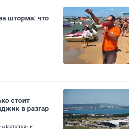
за шторма: что
ько стоит
нджик в разгар
 «Ласточки» и