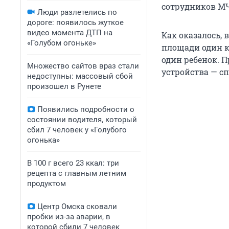
сотрудников МЧ
Люди разлетелись по
дороге: появилось жуткое
видео момента ДТП на
Как оказалось, 
«Голубом огоньке»
площади один к
один ребенок. 
Множество сайтов враз стали
устройства — с
недоступны: массовый сбой
произошел в Рунете
Появились подробности о
состоянии водителя, который
сбил 7 человек у «Голубого
огонька»
В 100 г всего 23 ккал: три
рецепта с главным летним
продуктом
Центр Омска сковали
пробки из-за аварии, в
которой сбили 7 человек