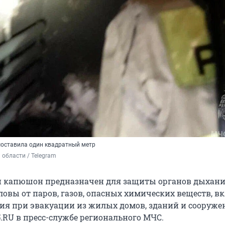
оставила один квадратный метр
области / Telegram
 капюшон предназначен для защиты органов дыхания
ловы от паров, газов, опасных химических веществ, 
ия при эвакуации из жилых домов, зданий и сооруже
.RU в пресс-службе регионального МЧС.