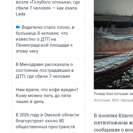
возле «Голубого огонька», где
сбили 7 человек — как ехала
Lada
Водителю стало плохо, в
больнице 8 человек: что
известно о ДТП на
Ленинградской площади к
этому часу
В Минздраве рассказали о
состоянии пострадавших в
ДТП, где сбили 7 человек
Нам врали, что кофе вреден?
Пожар был потушен за
Кому можно пить до пяти
Источник: 
МЧС Омской 
чашек в день
В 2026 году в Омской области
В поселке Ключ
благоустроят около 80
пятиэтажном жи
общественных пространств
сообщение о воз