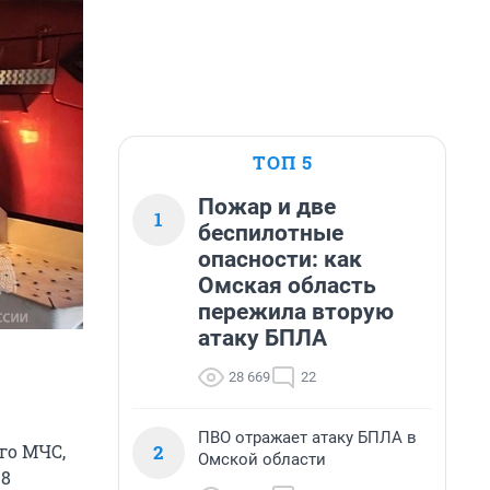
ТОП 5
Пожар и две
1
беспилотные
опасности: как
Омская область
пережила вторую
атаку БПЛА
28 669
22
ПВО отражает атаку БПЛА в
2
го МЧС,
Омской области
 8