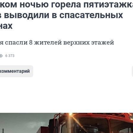
ком ночью горела пятиэтажк
 выводили в спасательных
нах
ня спасли 8 жителей верхних этажей
6 373
 комментарий