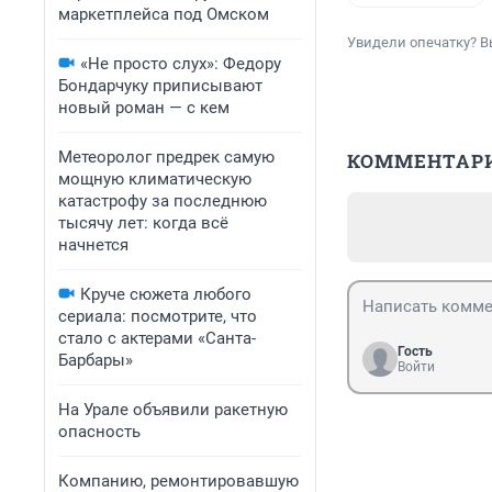
маркетплейса под Омском
Увидели опечатку? В
«Не просто слух»: Федору
Бондарчуку приписывают
новый роман — с кем
Метеоролог предрек самую
КОММЕНТАР
мощную климатическую
катастрофу за последнюю
тысячу лет: когда всё
начнется
Круче сюжета любого
сериала: посмотрите, что
стало с актерами «Санта-
Гость
Барбары»
Войти
На Урале объявили ракетную
опасность
Компанию, ремонтировавшую