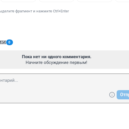
ыделите фрагмент и нажмите Ctrl+Enter
ИИ
0
Пока нет ни одного комментария.
Начните обсуждение первым!
Отп