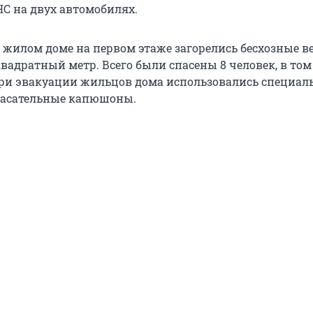
С на двух автомобилях.
в жилом доме на первом этаже загорелись бесхозные в
вадратный метр. Всего были спасены 8 человек, в том
При эвакуации жильцов дома использовались специал
пасательные капюшоны.