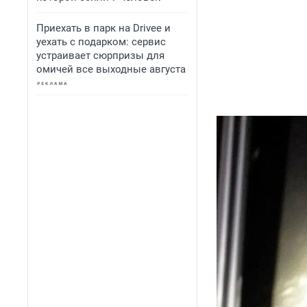
Приехать в парк на Drivee и
уехать с подарком: сервис
устраивает сюрпризы для
омичей все выходные августа