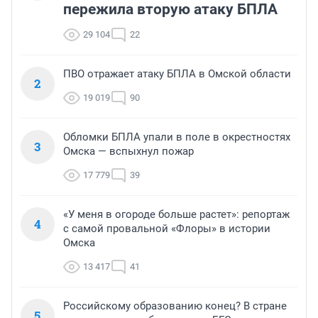
пережила вторую атаку БПЛА
29 104
22
ПВО отражает атаку БПЛА в Омской области
2
19 019
90
Обломки БПЛА упали в поле в окрестностях
3
Омска — вспыхнул пожар
17 779
39
«У меня в огороде больше растет»: репортаж
4
с самой провальной «Флоры» в истории
Омска
13 417
41
Российскому образованию конец? В стране
5