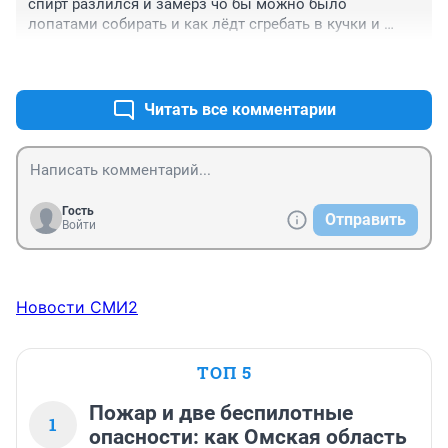
спирт разлился и замерз чо бы можно было 
лопатами собирать и как лёдт сгребать в кучки и 
грузить в мешки
+0
–0
Читать все комментарии
Гость
Отправить
Войти
Новости СМИ2
ТОП 5
Пожар и две беспилотные
1
опасности: как Омская область