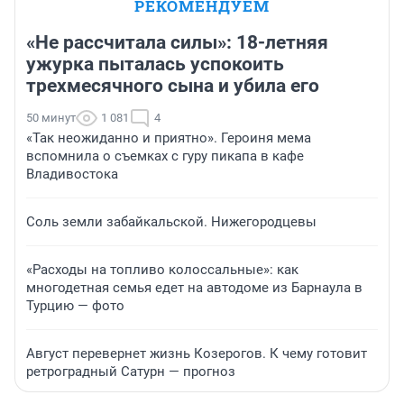
РЕКОМЕНДУЕМ
«Не рассчитала силы»: 18-летняя
ужурка пыталась успокоить
трехмесячного сына и убила его
50 минут
1 081
4
«Так неожиданно и приятно». Героиня мема
вспомнила о съемках с гуру пикапа в кафе
Владивостока
Соль земли забайкальской. Нижегородцевы
«Расходы на топливо колоссальные»: как
многодетная семья едет на автодоме из Барнаула в
Турцию — фото
Август перевернет жизнь Козерогов. К чему готовит
ретроградный Сатурн — прогноз