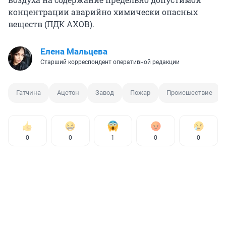
концентрации аварийно химически опасных
веществ (ПДК АХОВ).
Елена Мальцева
Старший корреспондент оперативной редакции
Гатчина
Ацетон
Завод
Пожар
Происшествие
0
0
1
0
0