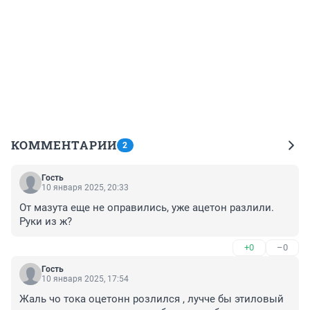
КОММЕНТАРИИ
2
Гость
10 января 2025, 20:33
От мазута еще не оправились, уже ацетон разлили. 
Руки из ж?
+0
–0
Гость
10 января 2025, 17:54
Жаль чо тока оцетонн розлился , лучче бы этиловый 