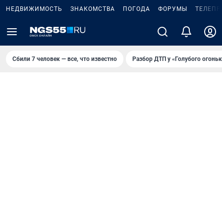
НЕДВИЖИМОСТЬ
ЗНАКОМСТВА
ПОГОДА
ФОРУМЫ
ТЕЛЕПР
Сбили 7 человек — все, что известно
Разбор ДТП у «Голубого огоньк