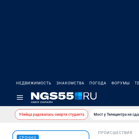
НЕДВИЖИМОСТЬ
ЗНАКОМСТВА
ПОГОДА
ФОРУМЫ
Т
Убийца радовалась смерти студента
Мост у Телецентра не сда
ПРОИСШЕСТВИЯ
СРОЧНО