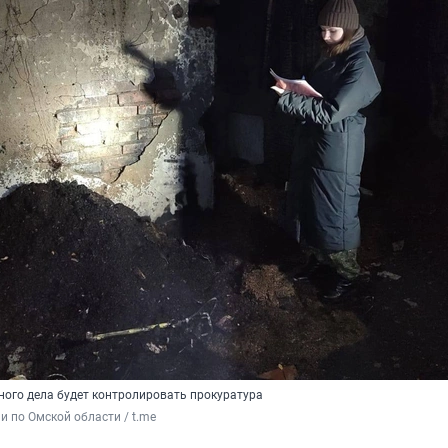
ного дела будет контролировать прокуратура
и по Омской области / t.me