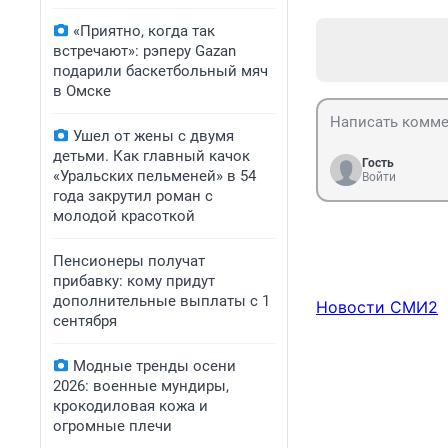
«Приятно, когда так
встречают»: рэперу Gazan
подарили баскетбольный мяч
в Омске
Ушел от жены с двумя
детьми. Как главный качок
Гость
«Уральских пельменей» в 54
Войти
года закрутил роман с
молодой красоткой
Пенсионеры получат
прибавку: кому придут
дополнительные выплаты с 1
Новости СМИ2
сентября
Модные тренды осени
2026: военные мундиры,
крокодиловая кожа и
огромные плечи