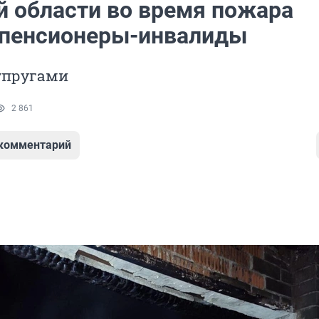
й области во время пожара
 пенсионеры-инвалиды
упругами
2 861
 комментарий