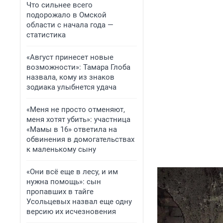
Что сильнее всего
подорожало в Омской
области с начала года —
статистика
«Август принесет новые
возможности»: Тамара Глоба
назвала, кому из знаков
зодиака улыбнется удача
«Меня не просто отменяют,
меня хотят убить»: участница
«Мамы в 16» ответила на
обвинения в домогательствах
к маленькому сыну
«Они всё еще в лесу, и им
нужна помощь»: сын
пропавших в тайге
Усольцевых назвал еще одну
версию их исчезновения