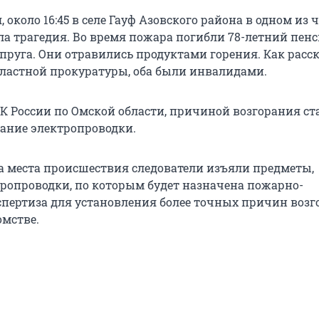
я, около 16:45 в селе Гауф Азовского района в одном из
а трагедия. Во время пожара погибли 78-летний пенс
упруга. Они отравились продуктами горения. Как расс
бластной прокуратуры, оба были инвалидами.
К России по Омской области, причиной возгорания ст
ание электропроводки.
ра места происшествия следователи изъяли предметы,
ропроводки, по которым будет назначена пожарно-
спертиза для установления более точных причин возг
омстве.