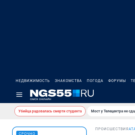
НЕДВИЖИМОСТЬ
ЗНАКОМСТВА
ПОГОДА
ФОРУМЫ
Т
Убийца радовалась смерти студента
Мост у Телецентра не сда
ПРОИСШЕСТВИЯ
АТ
СРОЧНО