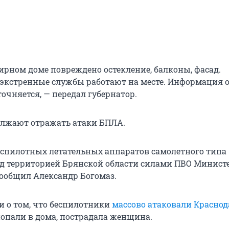
ирном доме повреждено остекление, балконы, фасад.
экстренные службы работают на месте. Информация 
очняется, — передал губернатор.
олжают отражать атаки БПЛА.
еспилотных летательных аппаратов самолетного типа
 территорией Брянской области силами ПВО Минист
сообщил Александр Богомаз.
и о том, что беспилотники
массово атаковали Красно
попали в дома, пострадала женщина.