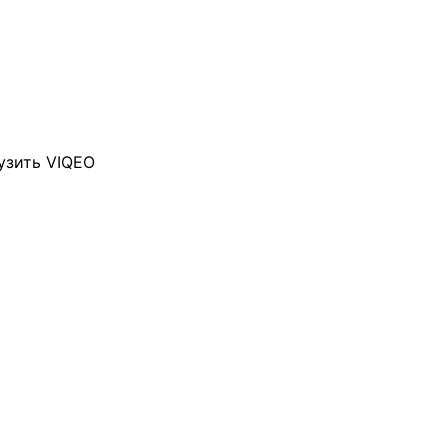
узить VIQEO