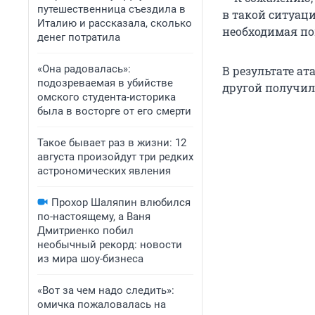
путешественница съездила в
в такой ситуаци
Италию и рассказала, сколько
необходимая по
денег потратила
«Она радовалась»:
В результате а
подозреваемая в убийстве
другой получил
омского студента-историка
была в восторге от его смерти
Такое бывает раз в жизни: 12
августа произойдут три редких
астрономических явления
Прохор Шаляпин влюбился
по-настоящему, а Ваня
Дмитриенко побил
необычный рекорд: новости
из мира шоу-бизнеса
«Вот за чем надо следить»:
омичка пожаловалась на