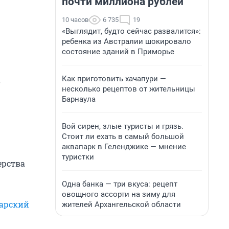
почти миллиона рублей
10 часов
6 735
19
«Выглядит, будто сейчас развалится»:
ребенка из Австралии шокировало
состояние зданий в Приморье
Как приготовить хачапури —
о
несколько рецептов от жительницы
Барнаула
Вой сирен, злые туристы и грязь.
Стоит ли ехать в самый большой
аквапарк в Геленджике — мнение
туристки
ерства
Одна банка — три вкуса: рецепт
овощного ассорти на зиму для
дарский
жителей Архангельской области