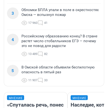
Обломки БПЛА упали в поле в окрестностях
3
Омска — вспыхнул пожар
17 960
41
Российскому образованию конец? В стране
4
растет число стобалльников ЕГЭ — почему
это не повод для радости
13 489
82
В Омской области объявили беспилотную
5
опасность в пятый раз
11 907
33
МНЕНИЕ
МНЕНИЕ
«Спуталась речь, понес
Наследие, кото