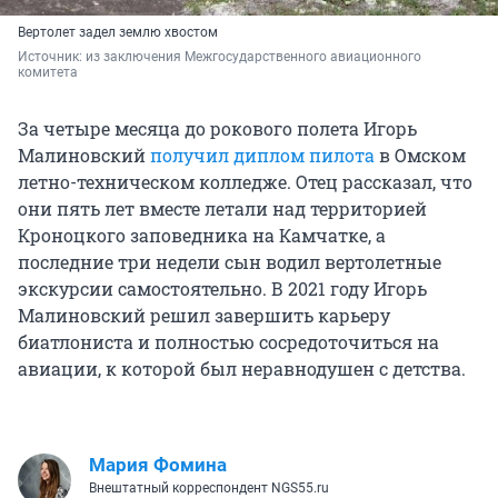
Вертолет задел землю хвостом
Источник: 
из заключения Межгосударственного авиационного 
комитета
За четыре месяца до рокового полета Игорь
Малиновский
получил диплом пилота
в Омском
летно-техническом колледже. Отец рассказал, что
они пять лет вместе летали над территорией
Кроноцкого заповедника на Камчатке, а
последние три недели сын водил вертолетные
экскурсии самостоятельно. В 2021 году Игорь
Малиновский решил завершить карьеру
биатлониста и полностью сосредоточиться на
авиации, к которой был неравнодушен с детства.
Мария Фомина
Внештатный корреспондент NGS55.ru