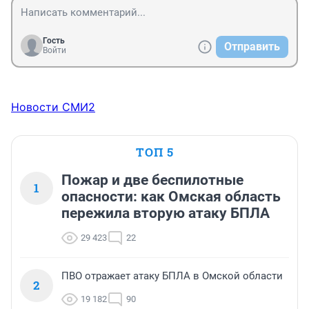
Гость
Отправить
Войти
Новости СМИ2
ТОП 5
Пожар и две беспилотные
1
опасности: как Омская область
пережила вторую атаку БПЛА
29 423
22
ПВО отражает атаку БПЛА в Омской области
2
19 182
90