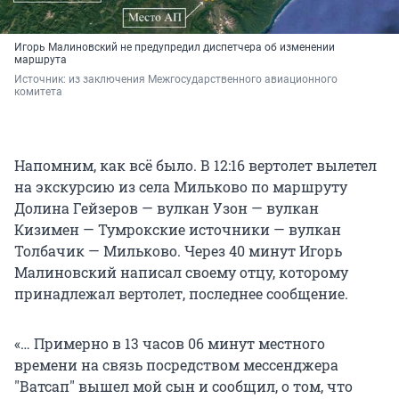
Игорь Малиновский не предупредил диспетчера об изменении
маршрута
Источник: 
из заключения Межгосударственного авиационного 
комитета
Напомним, как всё было. В 12:16 вертолет вылетел
на экскурсию из села Мильково по маршруту
Долина Гейзеров — вулкан Узон — вулкан
Кизимен — Тумрокские источники — вулкан
Толбачик — Мильково. Через 40 минут Игорь
Малиновский написал своему отцу, которому
принадлежал вертолет, последнее сообщение.
«… Примерно в 13 часов 06 минут местного
времени на связь посредством мессенджера
"Ватсап" вышел мой сын и сообщил, о том, что