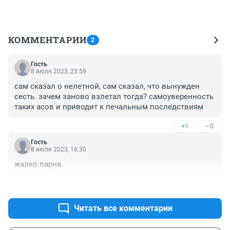
КОММЕНТАРИИ
2
Гость
8 июля 2023, 23:59
сам сказал о нелетной, сам сказал, что вынужден 
сесть. зачем заново взлетал тогда? самоуверенность 
таких асов и приводит к печальным последствиям
+1
–0
Гость
8 июля 2023, 18:30
жалко парня.
+0
–0
Читать все комментарии