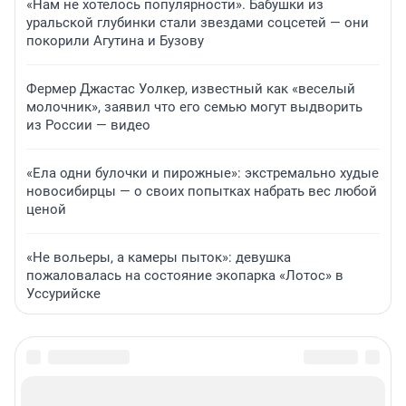
«Нам не хотелось популярности». Бабушки из
уральской глубинки стали звездами соцсетей — они
покорили Агутина и Бузову
Фермер Джастас Уолкер, известный как «веселый
молочник», заявил что его семью могут выдворить
из России — видео
«Ела одни булочки и пирожные»: экстремально худые
новосибирцы — о своих попытках набрать вес любой
ценой
«Не вольеры, а камеры пыток»: девушка
пожаловалась на состояние экопарка «Лотос» в
Уссурийске