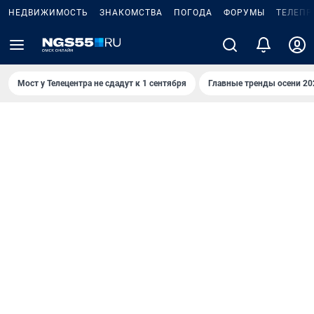
НЕДВИЖИМОСТЬ
ЗНАКОМСТВА
ПОГОДА
ФОРУМЫ
ТЕЛЕПР
Мост у Телецентра не сдадут к 1 сентября
Главные тренды осени 20