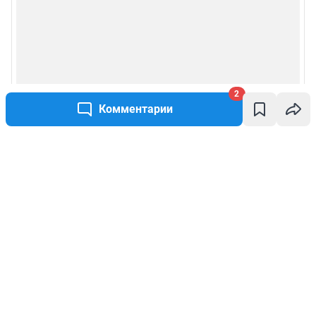
2
Комментарии
Написать комментарий