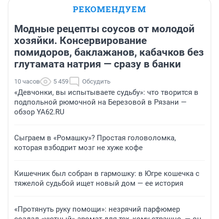
РЕКОМЕНДУЕМ
Модные рецепты соусов от молодой
хозяйки. Консервирование
помидоров, баклажанов, кабачков без
глутамата натрия — сразу в банки
10 часов
5 459
Обсудить
«Девчонки, вы испытываете судьбу»: что творится в
подпольной рюмочной на Березовой в Рязани —
обзор YA62.RU
Сыграем в «Ромашку»? Простая головоломка,
которая взбодрит мозг не хуже кофе
Кишечник был собран в гармошку: в Югре кошечка с
тяжелой судьбой ищет новый дом — ее история
«Протянуть руку помощи»: незрячий парфюмер