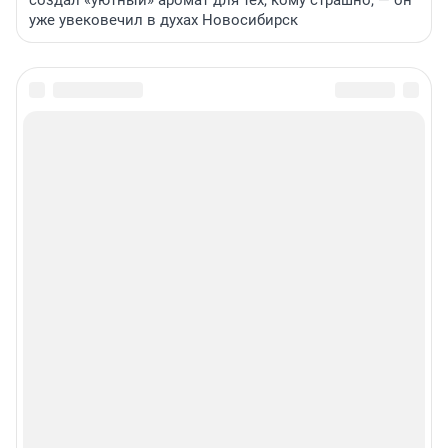
создал «уютный» аромат для тех, кому страшно, — он
уже увековечил в духах Новосибирск