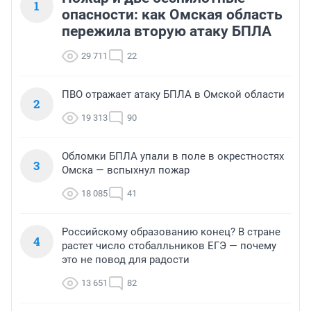
1
опасности: как Омская область
пережила вторую атаку БПЛА
29 711
22
ПВО отражает атаку БПЛА в Омской области
2
19 313
90
Обломки БПЛА упали в поле в окрестностях
3
Омска — вспыхнул пожар
18 085
41
Российскому образованию конец? В стране
4
растет число стобалльников ЕГЭ — почему
это не повод для радости
13 651
82