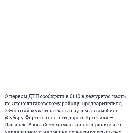
О первом ДТП сообщили в 01:10 в дежурную часть
по Оконешниковскому району. Предварительно,
38-летний мужчина ехал за рулем автомобиля
«Субару-Форестер» по автодороге Крестики —
Ленинск. В какой-то момент он не справился с с
управлением и иномарка перевернулась прямо