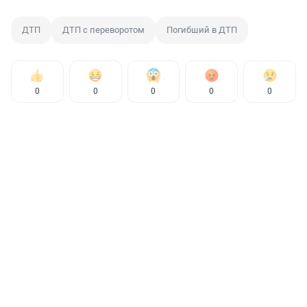
ДТП
ДТП с переворотом
Погибший в ДТП
0
0
0
0
0