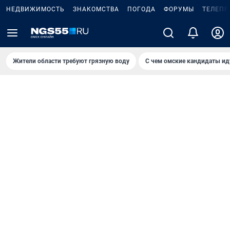
НЕДВИЖИМОСТЬ
ЗНАКОМСТВА
ПОГОДА
ФОРУМЫ
ТЕЛЕПР
Жители области требуют грязную воду
С чем омские кандидаты ид