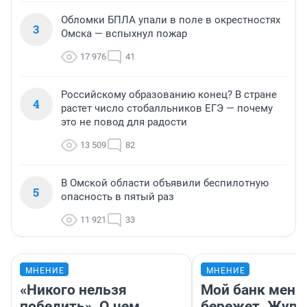
Обломки БПЛА упали в поле в окрестностях
3
Омска — вспыхнул пожар
17 976
41
Российскому образованию конец? В стране
4
растет число стобалльников ЕГЭ — почему
это не повод для радости
13 509
82
В Омской области объявили беспилотную
5
опасность в пятый раз
11 921
33
МНЕНИЕ
МНЕНИЕ
«Никого нельзя
Мой банк меня
победить». О чем
бережет. Журн