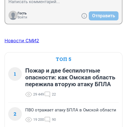
Гость
Отправить
Войти
Новости СМИ2
ТОП 5
Пожар и две беспилотные
1
опасности: как Омская область
пережила вторую атаку БПЛА
29 449
22
ПВО отражает атаку БПЛА в Омской области
2
19 200
90