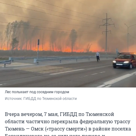
Лес полыхает под соседним городом
Источник: 
ГИБДД по Тюменской области
Вчера вечером, 7 мая, ГИБДД по Тюменской
области частично перекрыла федеральную трассу
Тюмень — Омск («трассу смерти») в районе поселка
Богандинского из-за сильного пожара и