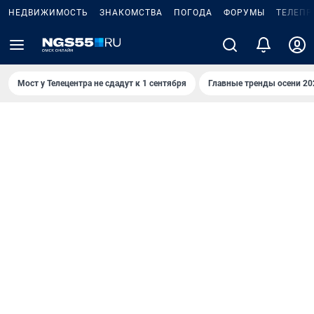
НЕДВИЖИМОСТЬ
ЗНАКОМСТВА
ПОГОДА
ФОРУМЫ
ТЕЛЕПР
Мост у Телецентра не сдадут к 1 сентября
Главные тренды осени 20