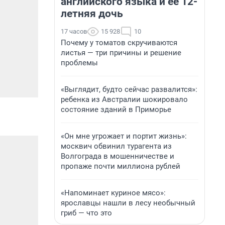
английского языка и ее 12-
летняя дочь
17 часов
15 928
10
Почему у томатов скручиваются
листья — три причины и решение
проблемы
«Выглядит, будто сейчас развалится»:
ребенка из Австралии шокировало
состояние зданий в Приморье
«Он мне угрожает и портит жизнь»:
москвич обвинил турагента из
Волгограда в мошенничестве и
пропаже почти миллиона рублей
«Напоминает куриное мясо»:
ярославцы нашли в лесу необычный
гриб — что это