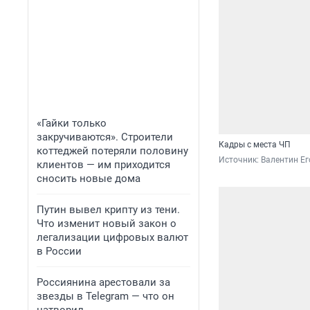
«Гайки только
закручиваются». Строители
Кадры с места ЧП
коттеджей потеряли половину
Источник: 
Валентин Ег
клиентов — им приходится
сносить новые дома
Путин вывел крипту из тени.
Что изменит новый закон о
легализации цифровых валют
в России
Россиянина арестовали за
звезды в Telegram — что он