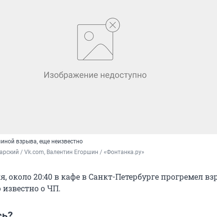
чиной взрыва, еще неизвестно
арский / Vk.com, Валентин Егоршин / «Фонтанка.ру»
ля, около 20:40 в кафе в Санкт-Петербурге прогремел вз
о известно о ЧП.
сь?