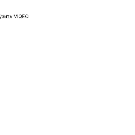
узить VIQEO