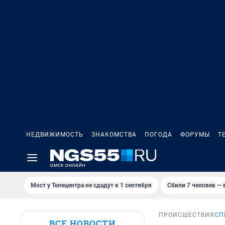
НЕДВИЖИМОСТЬ
ЗНАКОМСТВА
ПОГОДА
ФОРУМЫ
Т
Мост у Телецентра не сдадут к 1 сентября
Сбили 7 человек — в
ПРОИСШЕСТВИЯ
СП
ВСЕ НОВОСТИ