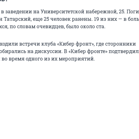
в заведении на Университетской набережной, 25. Пог
 Татарский, еще 25 человек ранены. 19 из них — в бол
ся, по словам очевидцев, было около ста.
ходили встречи клуба «Кибер фронт», где сторонники
обирались на дискуссии. В «Кибер фронте» подтвердил
 во время одного из их мероприятий.