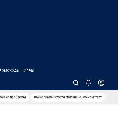
РОМОКОДЫ
ИГРЫ
ма и ее проблемы
Какие знаменитости связаны с Омском: тест
Дети