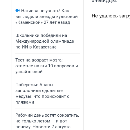
очевидцы.
Нагиева не узнать! Как
Не удалось загр
выглядели звезды культовой
«Каменской» 27 лет назад
Школьники победили на
Международной олимпиаде
по ИИ в Казахстане
Тест на возраст мозга:
ответьте на эти 10 вопросов и
узнайте свой
Побережье Анапы
заполонили ядовитые
медузы: что происходит с
пляжами
Рабочий день хотят сократить,
но только летом — и вот
почему. Новости 7 августа