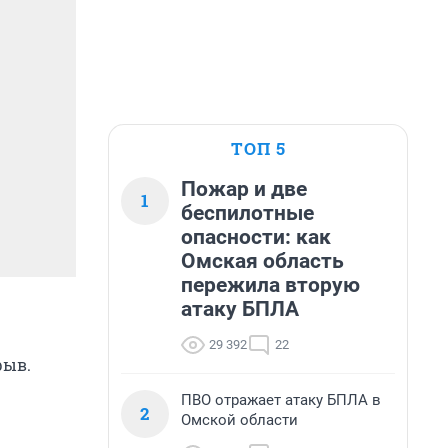
ТОП 5
Пожар и две
1
беспилотные
опасности: как
Омская область
пережила вторую
атаку БПЛА
29 392
22
рыв.
ПВО отражает атаку БПЛА в
2
Омской области