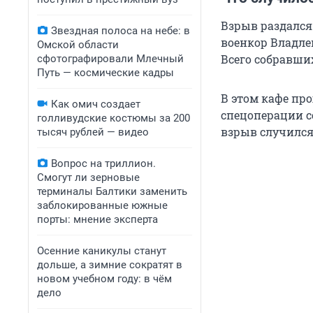
Взрыв раздался 
Звездная полоса на небе: в
военкор Владлен
Омской области
Всего собравших
сфотографировали Млечный
Путь — космические кадры
В этом кафе про
Как омич создает
спецоперации с
голливудские костюмы за 200
взрыв случился
тысяч рублей — видео
Вопрос на триллион.
Смогут ли зерновые
терминалы Балтики заменить
заблокированные южные
порты: мнение эксперта
Осенние каникулы станут
дольше, а зимние сократят в
новом учебном году: в чём
дело