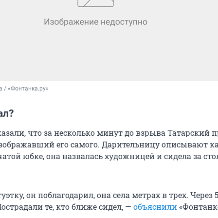
 / «Фонтанка.ру»
ал?
азали, что за несколько минут до взрыва Татарский 
изображавший его самого. Дарительницу описывают к
чатой юбке, она назвалась художницей и сидела за ст
уэтку, он поблагодарил, она села метрах в трех. Через 
Пострадали те, кто ближе сидел, —
объяснили
«Фонтанк