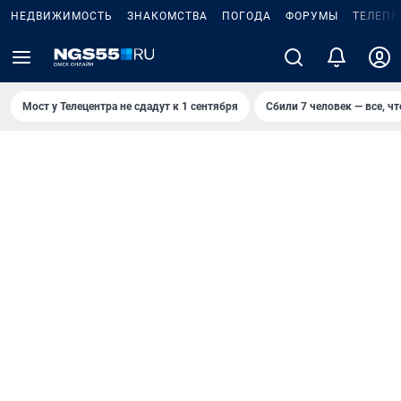
НЕДВИЖИМОСТЬ
ЗНАКОМСТВА
ПОГОДА
ФОРУМЫ
ТЕЛЕПР
Мост у Телецентра не сдадут к 1 сентября
Сбили 7 человек — все, чт