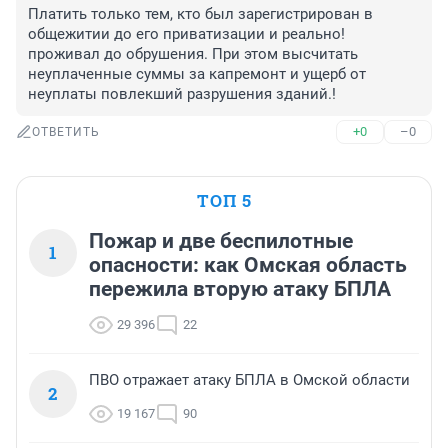
Платить только тем, кто был зарегистрирован в 
общежитии до его приватизации и реально! 
проживал до обрушения. При этом высчитать 
неуплаченные суммы за капремонт и ущерб от 
неуплаты повлекший разрушения зданий.!
+0
–0
ОТВЕТИТЬ
ТОП 5
Пожар и две беспилотные
1
опасности: как Омская область
пережила вторую атаку БПЛА
29 396
22
ПВО отражает атаку БПЛА в Омской области
2
19 167
90