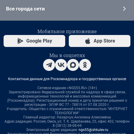
Все города сети
Мобильное приложение
Google Play
App Store
Мы в соцсетях
Контактные данные для Роскомнадзора и государственных органов
Сетевое издание «NGS55.RU» (18+)
Зарегистрировано Федеральной службой по надзору в сфере связи,
информационных технологий и массовых коммуникаций
(Роскомнадзор). Регистрационный номер и дата принятия решения о
регистрации - ЭЛ № ФС 77 - 78819 от 07.08.2020 г.
Учредитель: Общество с ограниченной ответственностью "ИНТЕРНЕТ
ТЕХНОЛОГИИ"
Главный редактор: Назарчук Ангелина Алексеевна
Адрес редакции: Россия, Омск, ул. Т. К. Щербанева, 25, офис 402, телефон
8 (3812) 38-08-69
Электронный адрес редакции:
ngs55@shkulev.ru