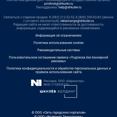
Контактные данные для Роскомнадзора и государственных органов:
juristnsk@shkulev.ru
Техподдержка:
help@shkulev.ru
Связаться с отделом продаж: 8 (383) 212-52-52, 8 (800) 200-03-83 (звонок
с сотового бесплатный),
reklamangs@shkulev.ru
Редакция сайта не несет ответственности за достоверность
информации, содержащейся в рекламных объявлениях.
Информация об ограничениях
Политика использования cookies
Рекомендательные системы
Пользовательское соглашение сервиса «Подписка без баннерной
рекламы»
Политика конфиденциальности и обработки персональных данных и
правила использования сайта
© ООО «Сеть городских порталов»
© ООО «Интернет Технологии»