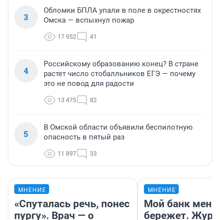
Обломки БПЛА упали в поле в окрестностях
3
Омска — вспыхнул пожар
17 952
41
Российскому образованию конец? В стране
4
растет число стобалльников ЕГЭ — почему
это не повод для радости
13 475
82
В Омской области объявили беспилотную
5
опасность в пятый раз
11 897
33
МНЕНИЕ
МНЕНИЕ
«Спуталась речь, понес
Мой банк меня
пургу». Врач — о
бережет. Журн