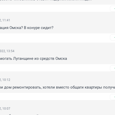
, 11:41
ация Омска? В конуре сидит?
022, 13:54
могать Луганщине из средств Омска
, 10:12
ли дом ремонтировать, хотели вместо общаги квартиры получ
, 10:07