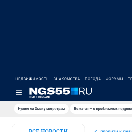
НЕДВИЖИМОСТЬ
ЗНАКОМСТВА
ПОГОДА
ФОРУМЫ
Т
Нужен ли Омску метротрам
Вожатая — о проблемных подрост
ВСЕ НОВОСТИ