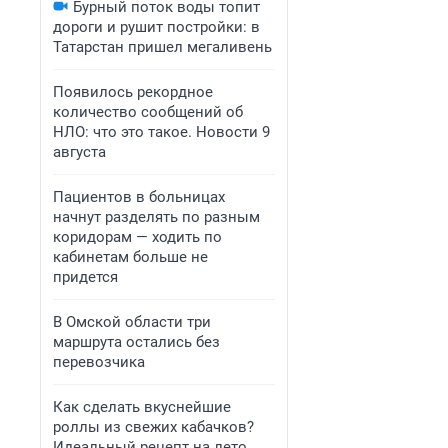
Бурный поток воды топит
дороги и рушит постройки: в
Татарстан пришел мегаливень
Появилось рекордное
количество сообщений об
НЛО: что это такое. Новости 9
августа
Пациентов в больницах
начнут разделять по разным
коридорам — ходить по
кабинетам больше не
придется
В Омской области три
маршрута остались без
перевозчика
Как сделать вкуснейшие
роллы из свежих кабачков?
Идеальный рецепт на лето