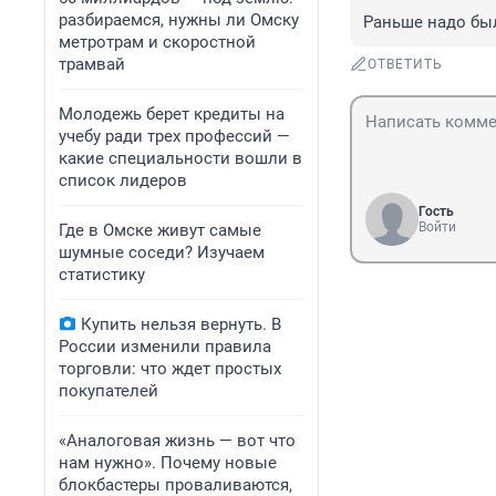
разбираемся, нужны ли Омску
Раньше надо был
метротрам и скоростной
трамвай
ОТВЕТИТЬ
Молодежь берет кредиты на
учебу ради трех профессий —
какие специальности вошли в
список лидеров
Гость
Войти
Где в Омске живут самые
шумные соседи? Изучаем
статистику
Купить нельзя вернуть. В
России изменили правила
торговли: что ждет простых
покупателей
«Аналоговая жизнь — вот что
нам нужно». Почему новые
блокбастеры проваливаются,