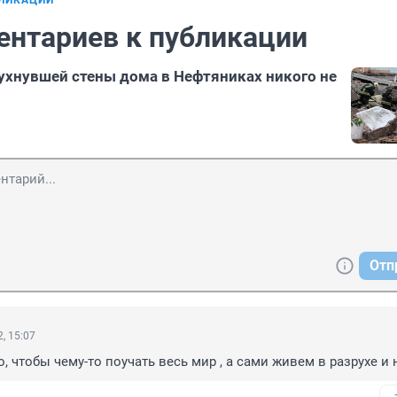
БЛИКАЦИИ
ентариев к публикации
ухнувшей стены дома в Нефтяниках никого не
Отп
, 15:07
, чтобы чему-то поучать весь мир , а сами живем в разрухе и 