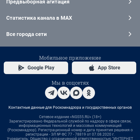
Предвыборная агитация
Статистика канала в MAX
Все города сети
Мобильное приложение
Google Play
App Store
Мы в соцсетях
Контактные данные для Роскомнадзора и государственных органов
Сетевое издание «NGS55.RU» (18+)
Зарегистрировано Федеральной службой по надзору в сфере связи,
информационных технологий и массовых коммуникаций
(Роскомнадзор). Регистрационный номер и дата принятия решения о
регистрации - ЭЛ № ФС 77 - 78819 от 07.08.2020 г.
Учредитель: Общество с ограниченной ответственностью "ИНТЕРНЕТ