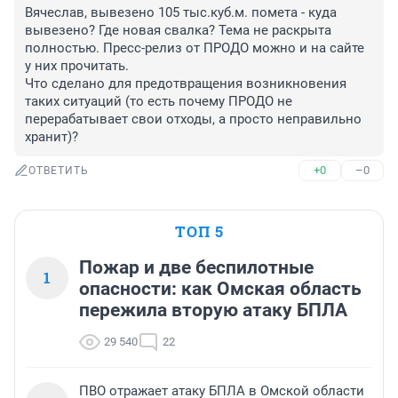
Вячеслав, вывезено 105 тыс.куб.м. помета - куда 
вывезено? Где новая свалка? Тема не раскрыта 
полностью. Пресс-релиз от ПРОДО можно и на сайте 
у них прочитать.

Что сделано для предотвращения возникновения 
таких ситуаций (то есть почему ПРОДО не 
перерабатывает свои отходы, а просто неправильно 
хранит)?
+0
–0
ОТВЕТИТЬ
ТОП 5
Пожар и две беспилотные
1
опасности: как Омская область
пережила вторую атаку БПЛА
29 540
22
ПВО отражает атаку БПЛА в Омской области