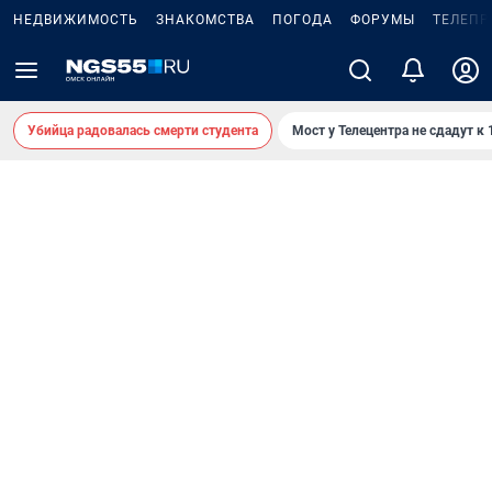
НЕДВИЖИМОСТЬ
ЗНАКОМСТВА
ПОГОДА
ФОРУМЫ
ТЕЛЕПР
Убийца радовалась смерти студента
Мост у Телецентра не сдадут к 