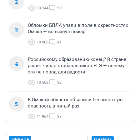
2
19 244
90
Обломки БПЛА упали в поле в окрестностях
3
Омска — вспыхнул пожар
18 006
41
Российскому образованию конец? В стране
4
растет число стобалльников ЕГЭ — почему
это не повод для радости
13 562
82
В Омской области объявили беспилотную
5
опасность в пятый раз
11 964
33
МНЕНИЕ
МНЕНИЕ