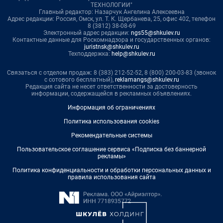
ТЕХНОЛОГИИ"
Главный редактор: Назарчук Ангелина Алексеевна
Адрес редакции: Россия, Омск, ул. Т. К. Щербанева, 25, офис 402, телефон
8 (3812) 38-08-69
Электронный адрес редакции:
ngs55@shkulev.ru
Контактные данные для Роскомнадзора и государственных органов:
juristnsk@shkulev.ru
Техподдержка:
help@shkulev.ru
Связаться с отделом продаж: 8 (383) 212-52-52, 8 (800) 200-03-83 (звонок
с сотового бесплатный),
reklamangs@shkulev.ru
Редакция сайта не несет ответственности за достоверность
информации, содержащейся в рекламных объявлениях.
Информация об ограничениях
Политика использования cookies
Рекомендательные системы
Пользовательское соглашение сервиса «Подписка без баннерной
рекламы»
Политика конфиденциальности и обработки персональных данных и
правила использования сайта