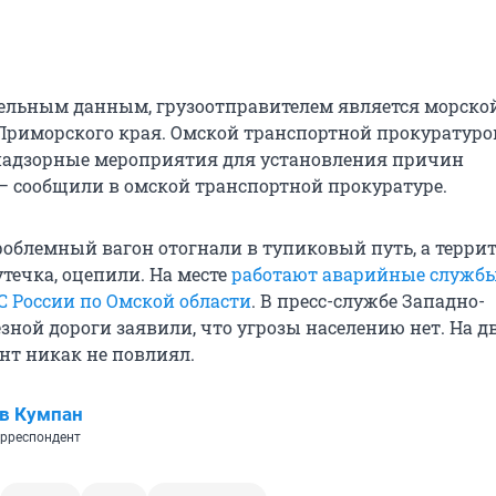
ельным данным, грузоотправителем является морско
Приморского края. Омской транспортной прокуратуро
надзорные мероприятия для установления причин
— сообщили в омской транспортной прокуратуре.
роблемный вагон отогнали в тупиковый путь, а терри
течка, оцепили. На месте
работают аварийные службы
 России по Омской области
. В пресс-службе Западно-
зной дороги заявили, что угрозы населению нет. На 
нт никак не повлиял.
в Кумпан
рреспондент