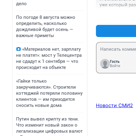
дело
уже который раз
По погоде 8 августа можно
определить, насколько
дождливой будет осень —
важные приметы
«Материалов нет, зарплату
не платят»: мост у Телецентра
не сдадут к 1 сентября — что
Гость
Войти
происходит на объекте
«Гайки только
закручиваются». Строители
коттеджей потеряли половину
клиентов — им приходится
Новости СМИ2
сносить новые дома
Путин вывел крипту из тени.
Что изменит новый закон о
легализации цифровых валют