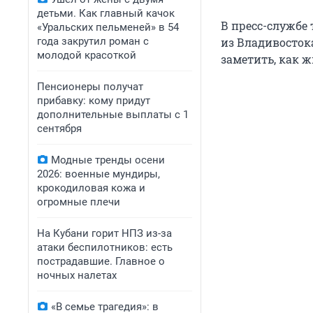
детьми. Как главный качок
В пресс-службе
«Уральских пельменей» в 54
года закрутил роман с
из Владивосток
молодой красоткой
заметить, как 
Пенсионеры получат
прибавку: кому придут
дополнительные выплаты с 1
сентября
Модные тренды осени
2026: военные мундиры,
крокодиловая кожа и
огромные плечи
На Кубани горит НПЗ из-за
атаки беспилотников: есть
пострадавшие. Главное о
ночных налетах
«В семье трагедия»: в