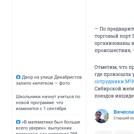
— По предварит
торговый порт 
организованы 
происшествия, 
Отметим, что п
где произошла у
Двор на улице Декабристов
сотрудники МЧС
залило кипятком — фото
Сибирской желе
поездов инциде
Школьники начнут учиться по
новой программе: что
изменится с 1 сентября
Вячесла
Старший ко
«В математике был больше
всего уверен»: выпускник