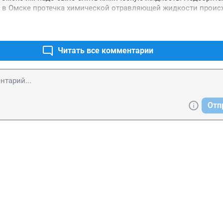
 в Омске протечка химической отравляющей жидкости происх
Читать все комментарии
Отп