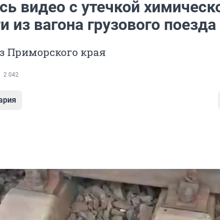
сь видео с утечкой химическ
 из вагона грузового поезда
з Приморского края
2 042
ария