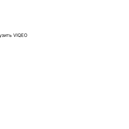
узить VIQEO