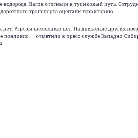
е водорода. Вагон отогнали в тупиковый путь. Сотру
дорожного транспорта оцепили территорию.
 нет. Угрозы населению нет. На движение других пое
е повлияло, — отметили в пресс-службе Западно-Сиби
и.