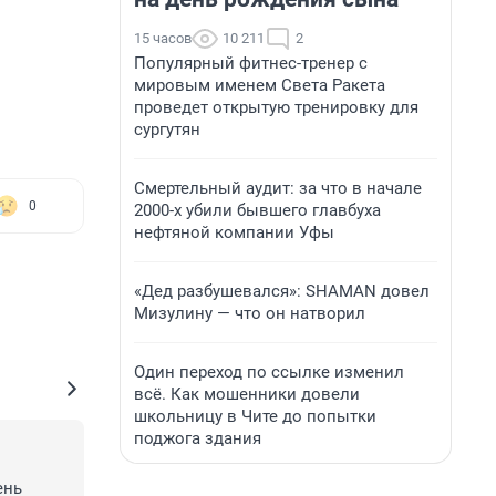
15 часов
10 211
2
Популярный фитнес-тренер с
мировым именем Света Ракета
проведет открытую тренировку для
сургутян
Смертельный аудит: за что в начале
0
2000-х убили бывшего главбуха
нефтяной компании Уфы
«Дед разбушевался»: SHAMAN довел
Мизулину — что он натворил
Один переход по ссылке изменил
всё. Как мошенники довели
школьницу в Чите до попытки
поджога здания
нь 