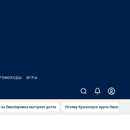
РОМОКОДЫ
ИГРЫ
 на Левобережье выгорело дотла
Почему Красноярск круче Омска