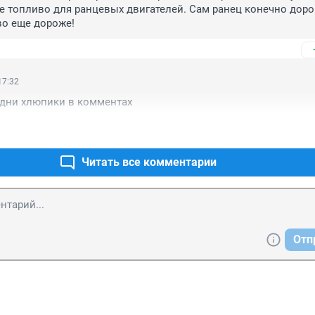
е топливо для ранцевых двигателей. Сам ранец конечно дорог
во еще дороже!
17:32
Одни хлюпики в комментах
Читать все комментарии
Отп