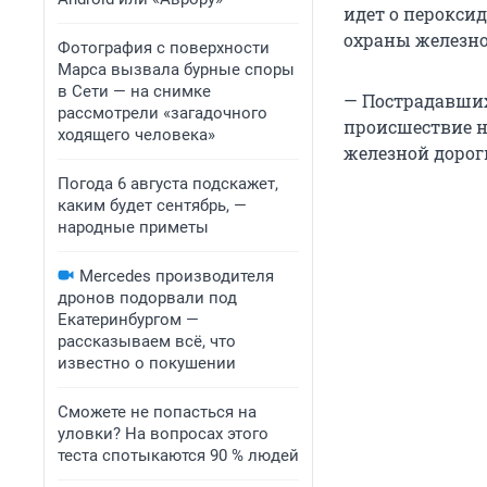
идет о пероксид
охраны железно
Фотография с поверхности
Марса вызвала бурные споры
в Сети — на снимке
— Пострадавших
рассмотрели «загадочного
происшествие н
ходящего человека»
железной дорог
Погода 6 августа подскажет,
каким будет сентябрь, —
народные приметы
Mercedes производителя
дронов подорвали под
Екатеринбургом —
рассказываем всё, что
известно о покушении
Сможете не попасться на
уловки? На вопросах этого
теста спотыкаются 90 % людей