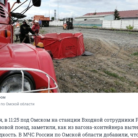
ром
 по Омской области
я, в 11:25 под Омском на станции Входной сотрудники 
овой поезд, заметили, как из вагона-контейнера выте
кость. В МЧС России по Омской области добавили, чт