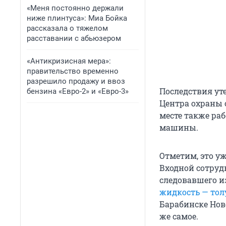
«Меня постоянно держали
ниже плинтуса»: Миа Бойка
рассказала о тяжелом
расставании с абьюзером
«Антикризисная мера»:
правительство временно
разрешило продажу и ввоз
Последствия ут
бензина «Евро-2» и «Евро-3»
Центра охраны 
месте также раб
машины.
Отметим, это у
Входной сотруд
следовавшего и
жидкость — то
Барабинске Нов
же самое.