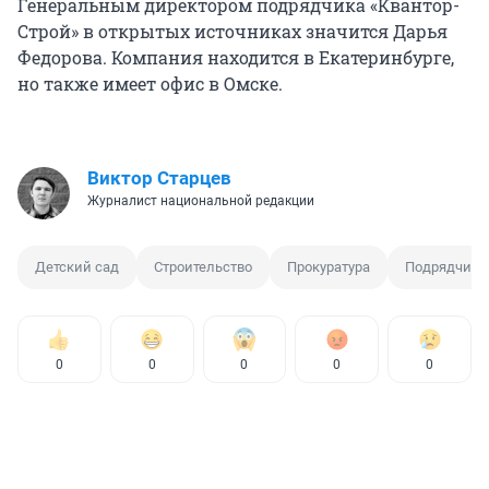
Генеральным директором подрядчика «Квантор-
Строй» в открытых источниках значится Дарья
Федорова. Компания находится в Екатеринбурге,
но также имеет офис в Омске.
Виктор Старцев
Журналист национальной редакции
Детский сад
Строительство
Прокуратура
Подрядчик
0
0
0
0
0