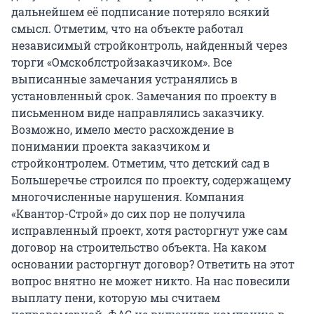
дальнейшем её подписание потеряло всякий
смысл. Отметим, что на объекте работал
независимый стройконтроль, найденный через
торги «Омскоблстройзаказчиком». Все
выписанные замечания устранялись в
установленный срок. Замечания по проекту в
письменном виде направлялись заказчику.
Возможно, имело место расхождение в
понимании проекта заказчиком и
стройконтролем. Отметим, что детский сад в
Большеречье строился по проекту, содержащему
многочисленные нарушения. Компания
«Квантор-Строй» до сих пор не получила
исправленный проект, хотя расторгнут уже сам
договор на строительство объекта. На каком
основании расторгнут договор? Ответить на этот
вопрос внятно не может никто. На нас повесили
выплату пени, которую мы считаем