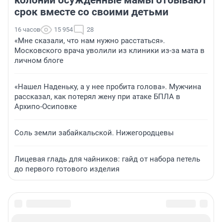
колонии осужденные мамы отбывают
срок вместе со своими детьми
16 часов
15 954
28
«Мне сказали, что нам нужно расстаться».
Московского врача уволили из клиники из-за мата в
личном блоге
«Нашел Наденьку, а у нее пробита голова». Мужчина
рассказал, как потерял жену при атаке БПЛА в
Архипо-Осиповке
Соль земли забайкальской. Нижегородцевы
Лицевая гладь для чайников: гайд от набора петель
до первого готового изделия