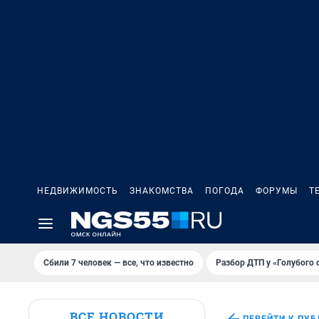
НЕДВИЖИМОСТЬ
ЗНАКОМСТВА
ПОГОДА
ФОРУМЫ
Т
Сбили 7 человек — все, что известно
Разбор ДТП у «Голубого 
ВСЕ НОВОСТИ