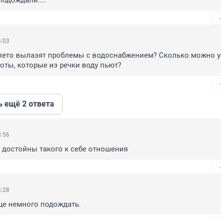
одождали....
4:03
лето вылазят проблемы с водоснабжением? Сколько можно у
оты, которые из речки воду пьют?
ь ещё 2 ответа
8:56
 достойны такого к себе отношения
3:28
ще немного подождать.