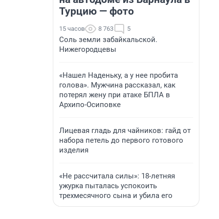
Турцию — фото
15 часов
8 763
5
Соль земли забайкальской.
Нижегородцевы
«Нашел Наденьку, а у нее пробита
голова». Мужчина рассказал, как
потерял жену при атаке БПЛА в
Архипо-Осиповке
Лицевая гладь для чайников: гайд от
набора петель до первого готового
изделия
«Не рассчитала силы»: 18-летняя
ужурка пыталась успокоить
трехмесячного сына и убила его