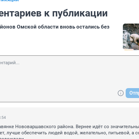
БЛИКАЦИИ
ентариев к публикации
йонов Омской области вновь остались без
Отп
8:54
авянке Нововаршавского района. Вернее идёт со значительны
т, лучше обеспечить людей водой, желательно, питьевой, а со