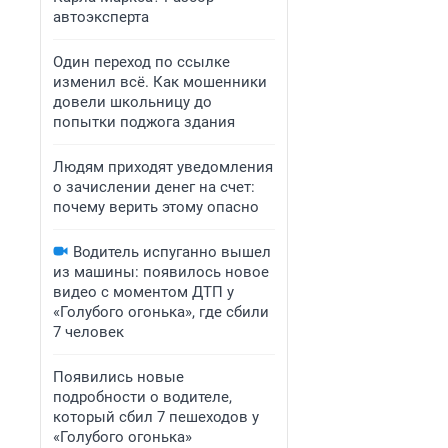
автоэксперта
Один переход по ссылке
изменил всё. Как мошенники
довели школьницу до
попытки поджога здания
Людям приходят уведомления
о зачислении денег на счет:
почему верить этому опасно
Водитель испуганно вышел
из машины: появилось новое
видео с моментом ДТП у
«Голубого огонька», где сбили
7 человек
Появились новые
подробности о водителе,
который сбил 7 пешеходов у
«Голубого огонька»