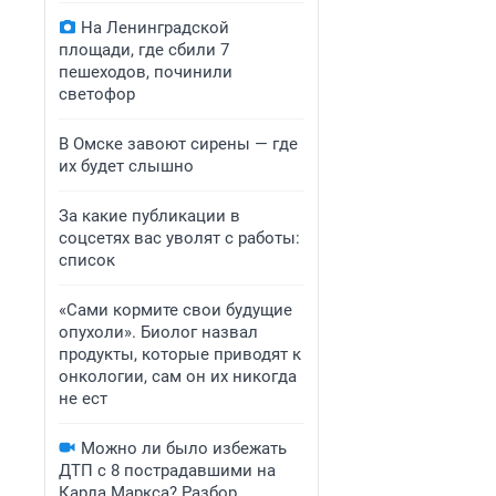
На Ленинградской
площади, где сбили 7
пешеходов, починили
светофор
В Омске завоют сирены — где
их будет слышно
За какие публикации в
соцсетях вас уволят с работы:
список
«Сами кормите свои будущие
опухоли». Биолог назвал
продукты, которые приводят к
онкологии, сам он их никогда
не ест
Можно ли было избежать
ДТП с 8 пострадавшими на
Карла Маркса? Разбор