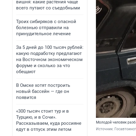
вишня: какие растения чаще
всего путают со съедобными
Троих сибиряков с опасной
болезнью отправили на
принудительное лечение
За 5 дней до 100 тысяч рублей:
какую подработку предлагают
на Восточном экономическом
форуме и сколько за что
обещают
В Омске хотят построить
новый бассейн — где он
появится
«300 тысяч стоит тур и в
Турцию, и в Сочи».
Молодой человек раз
Рассказываем, куда россияне
едут в отпуск этим летом
Источник: 
Госавтоинс