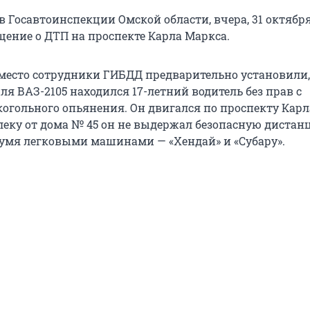
в Госавтоинспекции Омской области, вчера, 31 октября,
щение о ДТП на проспекте Карла Маркса.
есто сотрудники ГИБДД предварительно установили, 
я ВАЗ-2105 находился 17-летний водитель без прав с
огольного опьянения. Он двигался по проспекту Карл
леку от дома № 45 он не выдержал безопасную дистан
вумя легковыми машинами — «Хендай» и «Субару».