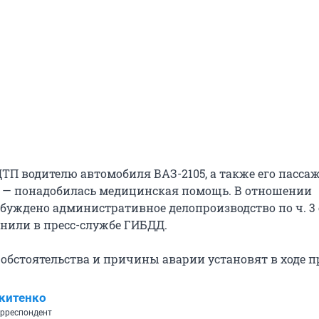
ДТП водителю автомобиля ВАЗ-2105, а также его пасса
р. — понадобилась медицинская помощь. В отношении
уждено административное делопроизводство по ч. 3 с
снили в пресс-службе ГИБДД.
обстоятельства и причины аварии установят в ходе п
китенко
рреспондент