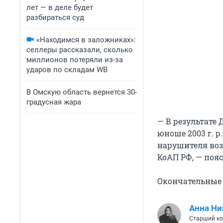
лет — в деле будет
разбираться суд
«Находимся в заложниках»:
селлеры рассказали, сколько
миллионов потеряли из-за
ударов по складам WB
В Омскую область вернется 30-
градусная жара
— В результате 
юноше 2003 г. 
нарушителя возб
КоАП РФ, — поя
Окончательные 
Анна Ни
Старший ко