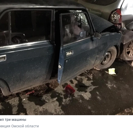
бил три машины
пекция Омской области