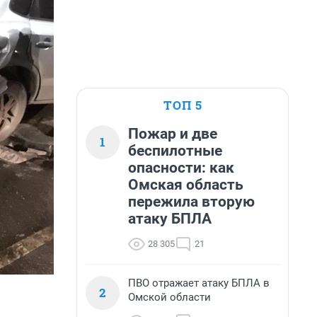
ТОП 5
Пожар и две
1
беспилотные
опасности: как
Омская область
пережила вторую
атаку БПЛА
28 305
21
ПВО отражает атаку БПЛА в
2
Омской области