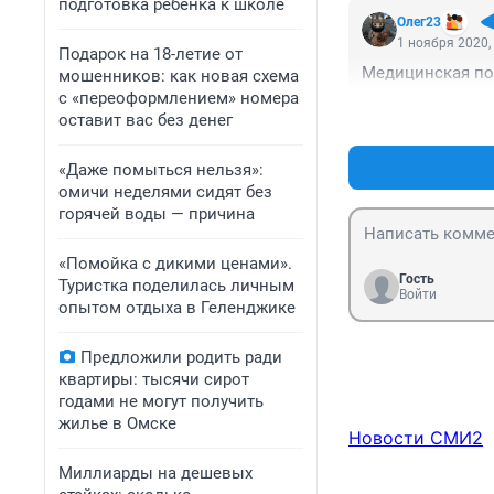
подготовка ребенка к школе
Олег23
1 ноября 2020,
Подарок на 18-летие от
Медицинская по
мошенников: как новая схема
с «переоформлением» номера
оставит вас без денег
«Даже помыться нельзя»:
омичи неделями сидят без
горячей воды — причина
«Помойка с дикими ценами».
Гость
Туристка поделилась личным
Войти
опытом отдыха в Геленджике
Предложили родить ради
квартиры: тысячи сирот
годами не могут получить
жилье в Омске
Новости СМИ2
Миллиарды на дешевых