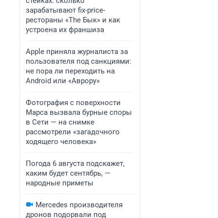
стейках: сколько
зарабатывают fix-price-
рестораны «The Бык» и как
устроена их франшиза
Apple приняла журналиста за
пользователя под санкциями:
не пора ли переходить на
Android или «Аврору»
Фотография с поверхности
Марса вызвала бурные споры
в Сети — на снимке
рассмотрели «загадочного
ходящего человека»
Погода 6 августа подскажет,
каким будет сентябрь, —
народные приметы
Mercedes производителя
дронов подорвали под