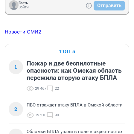
Гость
Отправить
Войти
Новости СМИ2
ТОП 5
Пожар и две беспилотные
1
опасности: как Омская область
пережила вторую атаку БПЛА
29 467
22
ПВО отражает атаку БПЛА в Омской области
2
19 210
90
Обломки БПЛА упали в поле в окрестностях