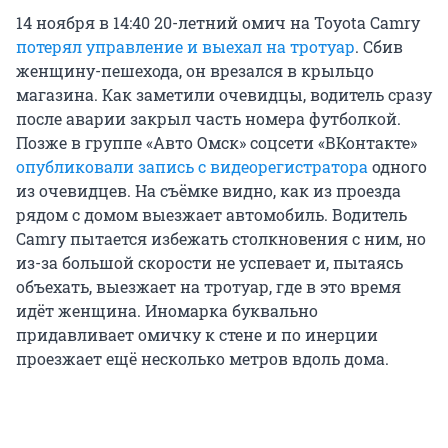
14 ноября в 14:40 20-летний омич на Toyota Camry
потерял управление и выехал на тротуар
. Сбив
женщину-пешехода, он врезался в крыльцо
магазина. Как заметили очевидцы, водитель сразу
после аварии закрыл часть номера футболкой.
Позже в группе «Авто Омск» соцсети «ВКонтакте»
опубликовали запись с видеорегистратора
одного
из очевидцев. На съёмке видно, как из проезда
рядом с домом выезжает автомобиль. Водитель
Camry пытается избежать столкновения с ним, но
из-за большой скорости не успевает и, пытаясь
объехать, выезжает на тротуар, где в это время
идёт женщина. Иномарка буквально
придавливает омичку к стене и по инерции
проезжает ещё несколько метров вдоль дома.