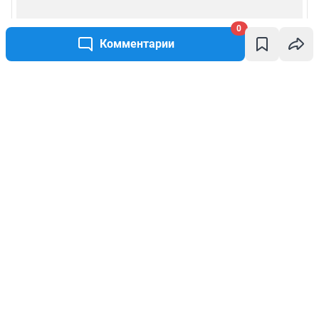
0
Комментарии
Написать комментарий