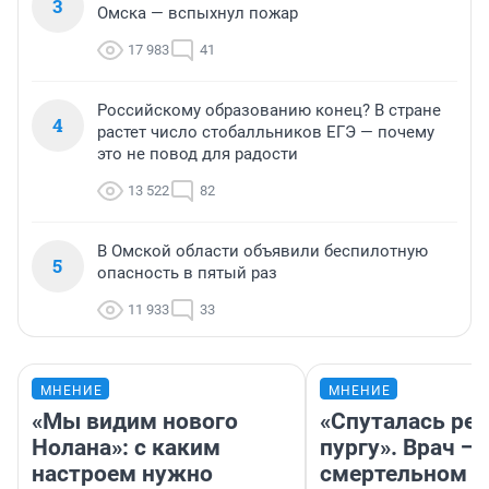
3
Омска — вспыхнул пожар
17 983
41
Российскому образованию конец? В стране
4
растет число стобалльников ЕГЭ — почему
это не повод для радости
13 522
82
В Омской области объявили беспилотную
5
опасность в пятый раз
11 933
33
МНЕНИЕ
МНЕНИЕ
«Мы видим нового
«Спуталась реч
Нолана»: с каким
пургу». Врач — 
настроем нужно
смертельном д