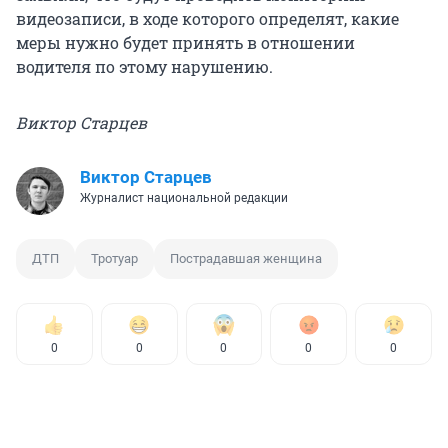
видеозаписи, в ходе которого определят, какие
меры нужно будет принять в отношении
водителя по этому нарушению.
Виктор Старцев
Виктор Старцев
Журналист национальной редакции
ДТП
Тротуар
Пострадавшая женщина
0
0
0
0
0