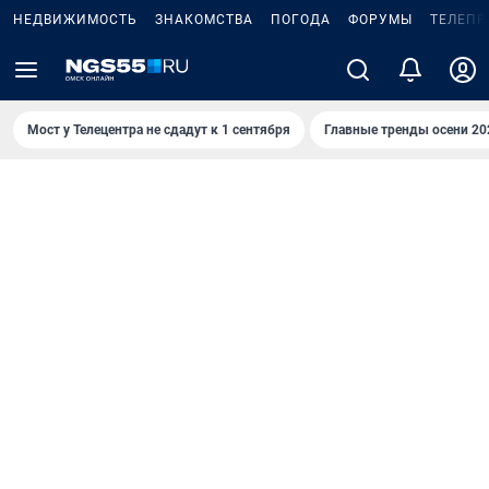
НЕДВИЖИМОСТЬ
ЗНАКОМСТВА
ПОГОДА
ФОРУМЫ
ТЕЛЕПР
Мост у Телецентра не сдадут к 1 сентября
Главные тренды осени 20