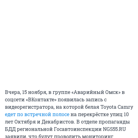
Вчера, 15 ноября, в группе «Аварийный Омск» в
соцсети «ВКонтакте» появилась запись с
видеорегистратора, на которой белая Toyota Camry
едет по встречной полосе
на перекрёстке улиц 10
лет Октября и Декабристов. В отделе пропаганды
БДД региональной Госавтоинспекции NGS55.RU
заявили, что будут проводить мониторинг