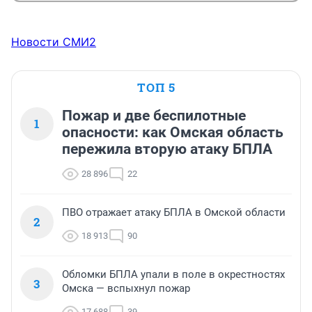
Новости СМИ2
ТОП 5
Пожар и две беспилотные
1
опасности: как Омская область
пережила вторую атаку БПЛА
28 896
22
ПВО отражает атаку БПЛА в Омской области
2
18 913
90
Обломки БПЛА упали в поле в окрестностях
3
Омска — вспыхнул пожар
17 688
39