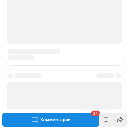
© ООО «Сеть городских порталов»
© ООО «Интернет Технологии»
24
Комментарии