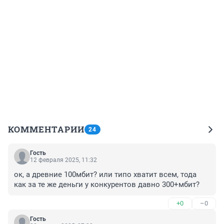
КОММЕНТАРИИ
24
Гость
12 февраля 2025, 11:32
ок, а древние 100мбит? или типо хватит всем, тода 
как за те же деньги у конкурентов давно 300+мбит?
+0
–0
Гость