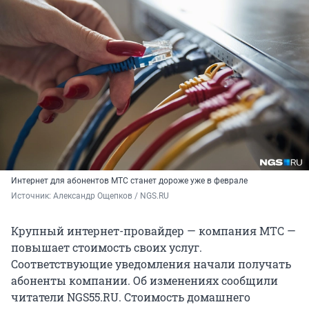
Интернет для абонентов МТС станет дороже уже в феврале
Источник: 
Александр Ощепков / NGS.RU
Крупный интернет-провайдер — компания МТС —
повышает стоимость своих услуг.
Соответствующие уведомления начали получать
абоненты компании. Об изменениях сообщили
читатели NGS55.RU. Стоимость домашнего