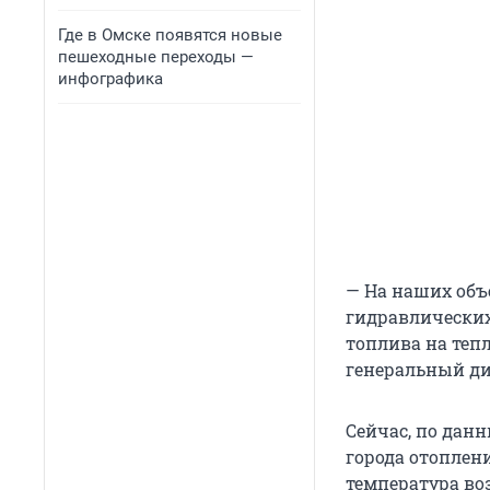
Где в Омске появятся новые
пешеходные переходы —
инфографика
— На наших объ
гидравлических
топлива на тепл
генеральный ди
Сейчас, по дан
города отоплен
температура во