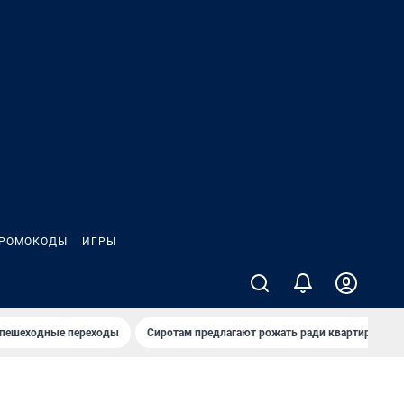
РОМОКОДЫ
ИГРЫ
 пешеходные переходы
Сиротам предлагают рожать ради квартиры