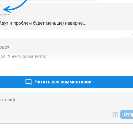
 21:27
дут и проблем будет меньше) наверно...
 20:37
ся! У него дома тепло
Читать все комментарии
Отп