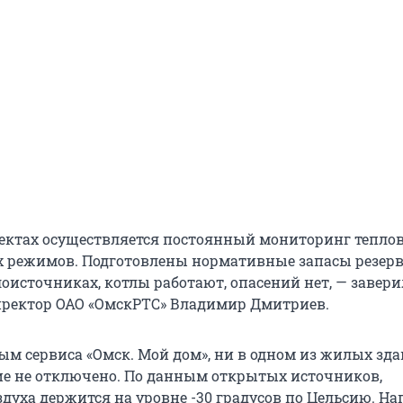
ектах осуществляется постоянный мониторинг тепло
 режимов. Подготовлены нормативные запасы резер
оисточниках, котлы работают, опасений нет, — завери
ректор ОАО «ОмскРТС» Владимир Дмитриев.
ным сервиса «Омск. Мой дом», ни в одном из жилых зд
ие не отключено. По данным открытых источников,
здуха держится на уровне -30 градусов по Цельсию. Н