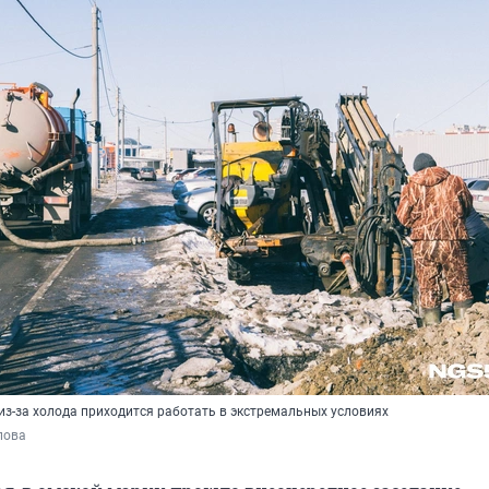
з-за холода приходится работать в экстремальных условиях
пова