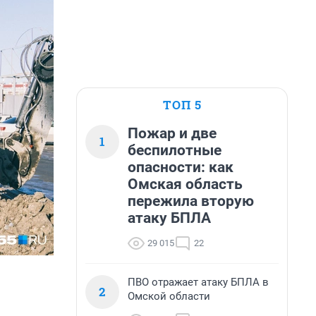
ТОП 5
Пожар и две
1
беспилотные
опасности: как
Омская область
пережила вторую
атаку БПЛА
29 015
22
ПВО отражает атаку БПЛА в
2
Омской области