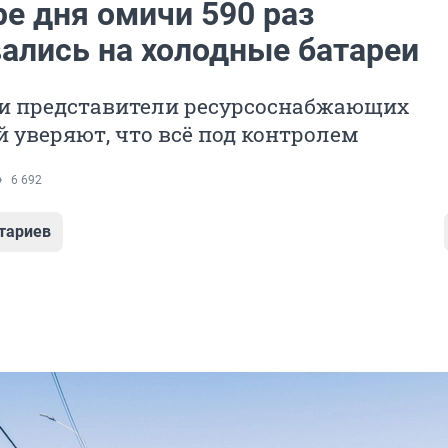
ре дня омичи 590 раз
ались на холодные батареи
и представители ресурсоснабжающих
 уверяют, что всё под контролем
6 692
тариев