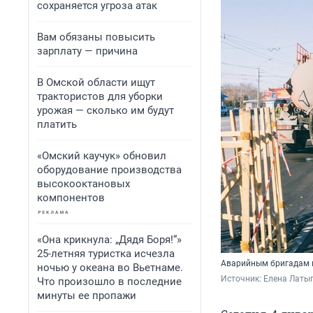
сохраняется угроза атак
Вам обязаны повысить
зарплату — причина
В Омской области ищут
трактористов для уборки
урожая — сколько им будут
платить
«Омский каучук» обновил
оборудование производства
высокооктановых
компонентов
«Она крикнула: „Дядя Боря!“»
25-летняя туристка исчезла
Аварийным бригадам и
ночью у океана во Вьетнаме.
Источник: 
Елена Латы
Что произошло в последние
минуты ее пропажи