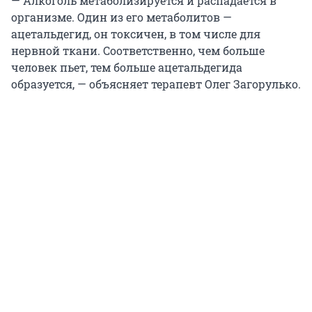
— Алкоголь метаболизируется и распадается в
организме. Один из его метаболитов —
ацетальдегид, он токсичен, в том числе для
нервной ткани. Соответственно, чем больше
человек пьет, тем больше ацетальдегида
образуется, — объясняет терапевт Олег Загорулько.