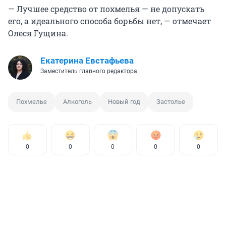
— Лучшее средство от похмелья — не допускать
его, а идеального способа борьбы нет, — отмечает
Олеся Гущина.
Екатерина Евстафьева
Заместитель главного редактора
Похмелье
Алкоголь
Новый год
Застолье
0
0
0
0
0