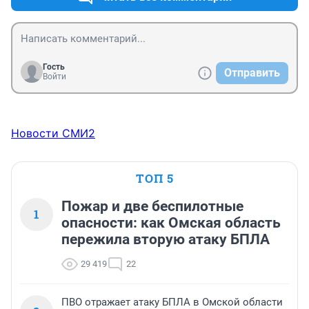
Гость
Отправить
Войти
Новости СМИ2
ТОП 5
Пожар и две беспилотные
1
опасности: как Омская область
пережила вторую атаку БПЛА
29 419
22
ПВО отражает атаку БПЛА в Омской области