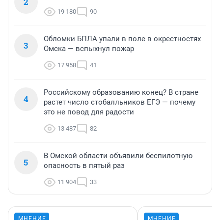
2
19 180
90
Обломки БПЛА упали в поле в окрестностях
3
Омска — вспыхнул пожар
17 958
41
Российскому образованию конец? В стране
4
растет число стобалльников ЕГЭ — почему
это не повод для радости
13 487
82
В Омской области объявили беспилотную
5
опасность в пятый раз
11 904
33
МНЕНИЕ
МНЕНИЕ