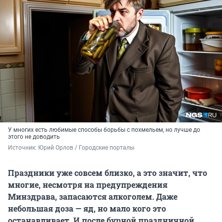
У многих есть любимые способы борьбы с похмельем, но лучше до
этого не доводить
Источник: 
Юрий Орлов / Городские порталы
Праздники уже совсем близко, а это значит, что
многие, несмотря на предупреждения
Минздрава, запасаются алкоголем. Даже
небольшая доза — яд, но мало кого это
останавливает. И после бурной праздничной