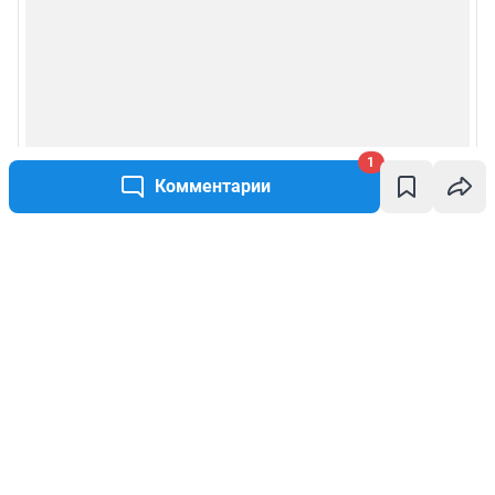
1
Комментарии
Написать комментарий