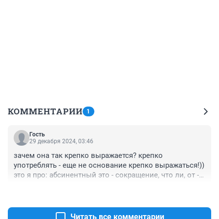
КОММЕНТАРИИ
1
Гость
29 декабря 2024, 03:46
зачем она так крепко выражается? крепко 
употреблять - еще не основание крепко выражаться!)) 
это я про: абсинентный это - сокращение, что ли, от - 
абсолютно синий?))
+0
–0
Читать все комментарии