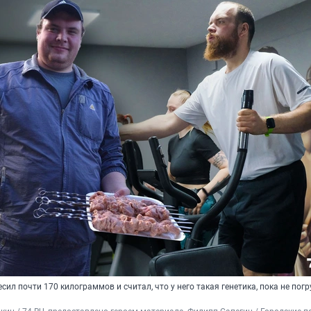
сил почти 170 килограммов и считал, что у него такая генетика, пока не погр