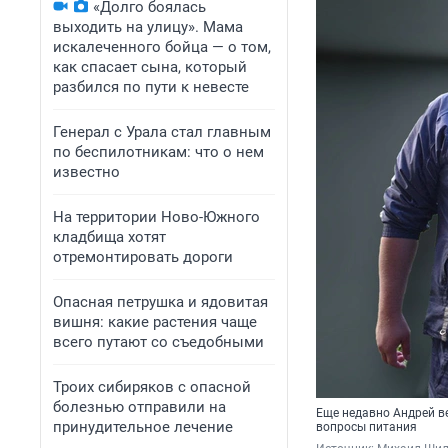
«Долго боялась
выходить на улицу». Мама
искалеченного бойца — о том,
как спасает сына, который
разбился по пути к невесте
Генерал с Урала стал главным
по беспилотникам: что о нем
известно
На территории Ново-Южного
кладбища хотят
отремонтировать дороги
Опасная петрушка и ядовитая
вишня: какие растения чаще
всего путают со съедобными
Троих сибиряков с опасной
болезнью отправили на
Еще недавно Андрей ве
принудительное лечение
вопросы питания