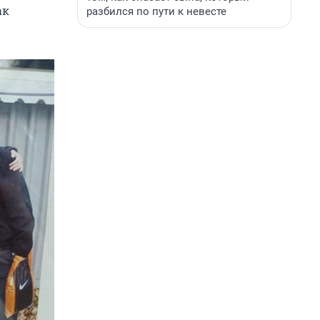
ак
разбился по пути к невесте