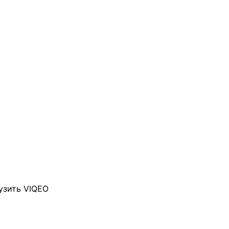
узить VIQEO