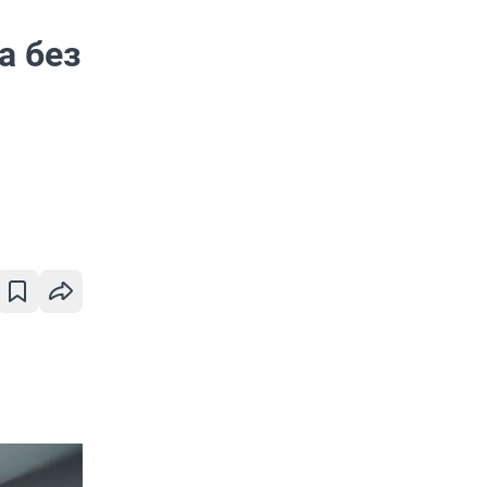
а без