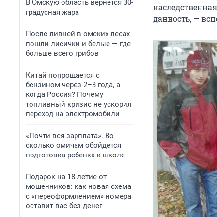
В Омскую область вернется 30-
наследственная,
градусная жара
данность, — всп
После ливней в омских лесах
пошли лисички и белые — где
больше всего грибов
Китай попрощается с
бензином через 2–3 года, а
когда Россия? Почему
топливный кризис не ускорил
переход на электромобили
«Почти вся зарплата». Во
сколько омичам обойдется
подготовка ребенка к школе
Подарок на 18-летие от
мошенников: как новая схема
с «переоформлением» номера
оставит вас без денег