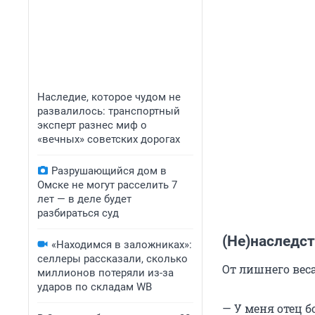
Наследие, которое чудом не
развалилось: транспортный
эксперт разнес миф о
«вечных» советских дорогах
Разрушающийся дом в
Омске не могут расселить 7
лет — в деле будет
разбираться суд
(Не)наследс
«Находимся в заложниках»:
селлеры рассказали, сколько
От лишнего веса
миллионов потеряли из-за
ударов по складам WB
— У меня отец б