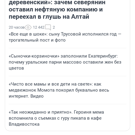
деревенский»: зачем северянин
оставил нефтяную компанию и
переехал в глушь на Алтай
20 часов
12 442
2
«Все еще в шоке»: сыну Трусовой исполнился год —
трогательный пост и фото
«Сыночки-корзиночки» заполонили Екатеринбург:
почему уральские парни массово оставили жен без
цветов
«Чисто все мамы и все дети на свете»: как
медвежонок Момота покорил буквально весь
интернет. Видео
«Так неожиданно и приятно». Героиня мема
вспомнила о съемках с гуру пикапа в кафе
Владивостока