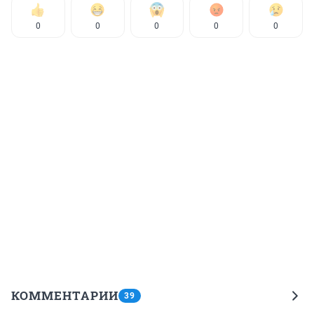
0
0
0
0
0
КОММЕНТАРИИ
39