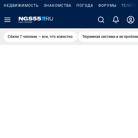
НЕДВИЖИМОСТЬ
ЗНАКОМСТВА
ПОГОДА
ФОРУМЫ
ТЕЛЕПР
Сбили 7 человек — все, что известно
Тюремная система и ее пробл