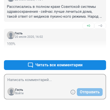
Рассписались в полном крахе Советской системы 
здравоохранения - сейчас лучше лечиться дома, 
такой ответ от медиков пукинс-кого режима. Народ 
нужен только для уплаты штрафов и налогов, лечить 
+0
–0
их это же расходы одни!
Гость
20 июля 2020, 16:02
100%
+0
–0
Читать все комментарии
Гость
Отправить
Войти