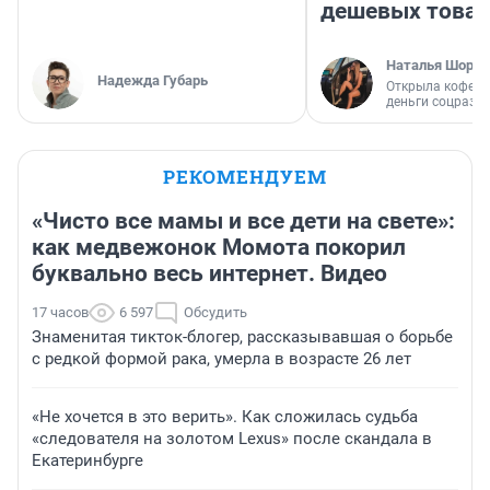
дешевых това
Наталья Шорох
Надежда Губарь
Открыла кофейн
деньги соцразв
РЕКОМЕНДУЕМ
«Чисто все мамы и все дети на свете»:
как медвежонок Момота покорил
буквально весь интернет. Видео
17 часов
6 597
Обсудить
Знаменитая тикток-блогер, рассказывавшая о борьбе
с редкой формой рака, умерла в возрасте 26 лет
«Не хочется в это верить». Как сложилась судьба
«следователя на золотом Lexus» после скандала в
Екатеринбурге