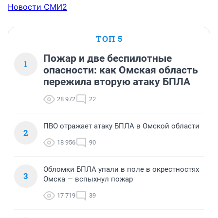
Новости СМИ2
ТОП 5
Пожар и две беспилотные
1
опасности: как Омская область
пережила вторую атаку БПЛА
28 972
22
ПВО отражает атаку БПЛА в Омской области
2
18 956
90
Обломки БПЛА упали в поле в окрестностях
3
Омска — вспыхнул пожар
17 719
39