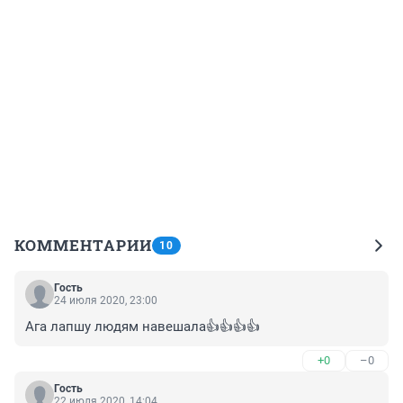
КОММЕНТАРИИ
10
Гость
24 июля 2020, 23:00
Ага лапшу людям навешала👍👍👍👍
+0
–0
Гость
22 июля 2020, 14:04