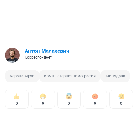
Антон Малахевич
Корреспондент
Коронавирус
Компьютерная томография
Минздрав
0
0
0
0
0