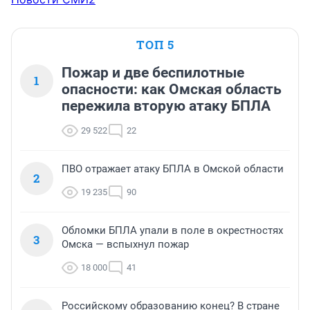
ТОП 5
Пожар и две беспилотные
1
опасности: как Омская область
пережила вторую атаку БПЛА
29 522
22
ПВО отражает атаку БПЛА в Омской области
2
19 235
90
Обломки БПЛА упали в поле в окрестностях
3
Омска — вспыхнул пожар
18 000
41
Российскому образованию конец? В стране