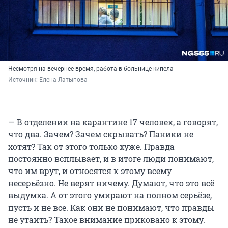
Несмотря на вечернее время, работа в больнице кипела
Источник: 
Елена Латыпова
— В отделении на карантине 17 человек, а говорят,
что два. Зачем? Зачем скрывать? Паники не
хотят? Так от этого только хуже. Правда
постоянно всплывает, и в итоге люди понимают,
что им врут, и относятся к этому всему
несерьёзно. Не верят ничему. Думают, что это всё
выдумка. А от этого умирают на полном серьёзе,
пусть и не все. Как они не понимают, что правды
не утаить? Такое внимание приковано к этому.