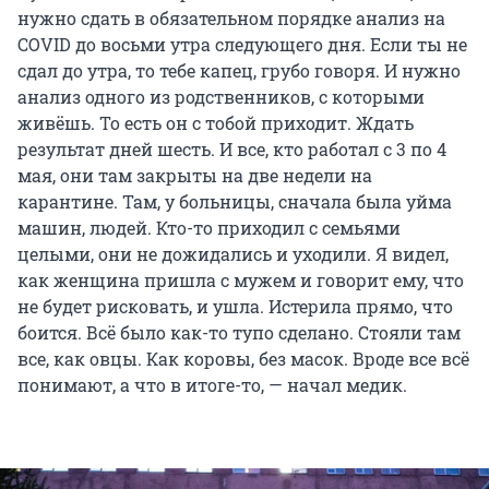
нужно сдать в обязательном порядке анализ на
COVID до восьми утра следующего дня. Если ты не
сдал до утра, то тебе капец, грубо говоря. И нужно
анализ одного из родственников, с которыми
живёшь. То есть он с тобой приходит. Ждать
результат дней шесть. И все, кто работал с 3 по 4
мая, они там закрыты на две недели на
карантине. Там, у больницы, сначала была уйма
машин, людей. Кто-то приходил с семьями
целыми, они не дожидались и уходили. Я видел,
как женщина пришла с мужем и говорит ему, что
не будет рисковать, и ушла. Истерила прямо, что
боится. Всё было как-то тупо сделано. Стояли там
все, как овцы. Как коровы, без масок. Вроде все всё
понимают, а что в итоге-то, — начал медик.