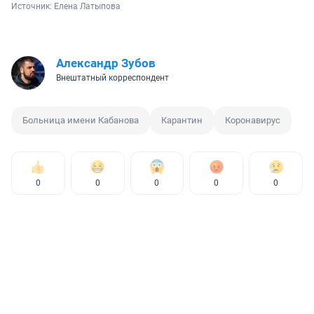
Источник: 
Елена Латыпова
Александр Зубов
Внештатный корреспондент
Больница имени Кабанова
Карантин
Коронавирус
0
0
0
0
0