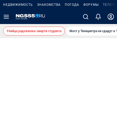
НЕДВИЖИМОСТЬ
ЗНАКОМСТВА
ПОГОДА
ФОРУМЫ
ТЕЛЕПР
Убийца радовалась смерти студента
Мост у Телецентра не сдадут к 