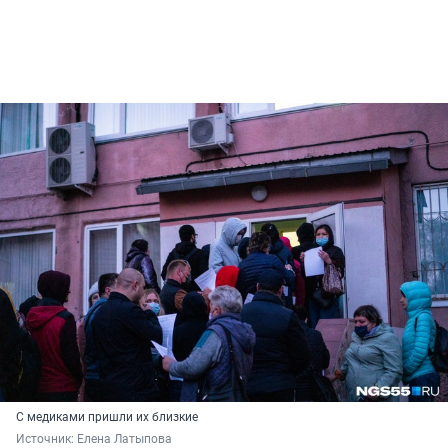
С медиками пришли их близкие
Источник: 
Елена Латыпова