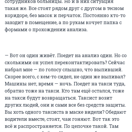
сотрудников больницы. Но и в них ситуация
такая же. Все стоят рядом друг с другом в тесном
коридоре, без масок и перчаток. Постоянно кто-то
заходит в помещение, а по рукам кочует папка с
формами о прохождении анализа.
— Вот он один живёт. Поедет на анализ один. Но со
сколькими он успел переконтактировать? Сейчас
набрал мне — по голосу слышно, что выпивший.
Скорее всего, с кем-то сидел, не один же выпивал?
Машины нет, время — ночь. Поедет на такси туда,
обратно тоже на такси. Кто там ещё остался, тоже
на такси будут возвращаться. Таксист возит
других людей, они и сами все без средств защиты.
Вы хоть одного таксиста в маске видели? Обедают
водители вместе, стоят, чаи гоняют. Вот так это
всё и распространяется. По цепочке такой. Там