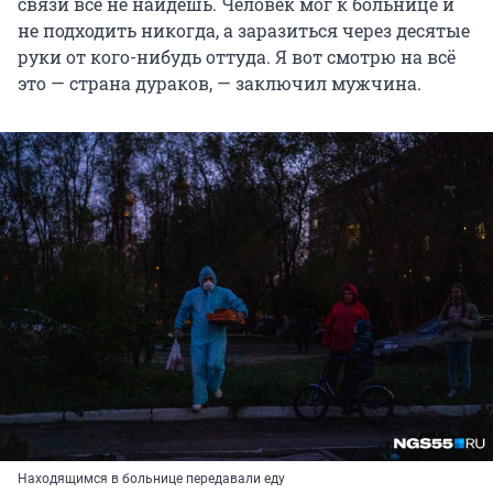
связи все не найдёшь. Человек мог к больнице и
не подходить никогда, а заразиться через десятые
руки от кого-нибудь оттуда. Я вот смотрю на всё
это — страна дураков, — заключил мужчина.
Находящимся в больнице передавали еду