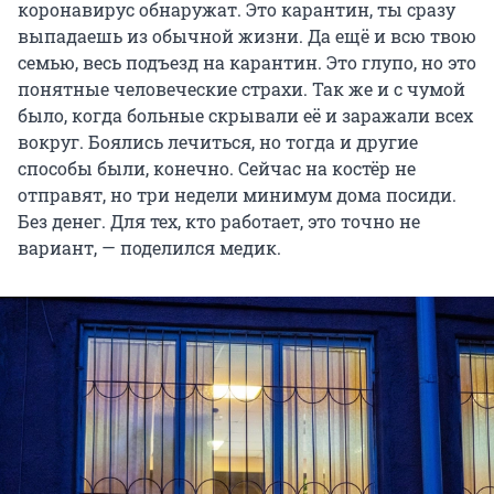
коронавирус обнаружат. Это карантин, ты сразу
выпадаешь из обычной жизни. Да ещё и всю твою
семью, весь подъезд на карантин. Это глупо, но это
понятные человеческие страхи. Так же и с чумой
было, когда больные скрывали её и заражали всех
вокруг. Боялись лечиться, но тогда и другие
способы были, конечно. Сейчас на костёр не
отправят, но три недели минимум дома посиди.
Без денег. Для тех, кто работает, это точно не
вариант, — поделился медик.