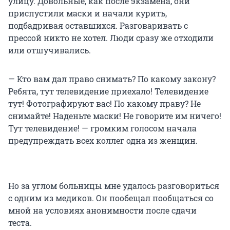
улицу. Довольные, как после экзамена, они
приспустили маски и начали курить,
подбадривая оставшихся. Разговаривать с
прессой никто не хотел. Люди сразу же отходили
или отшучивались.
— Кто вам дал право снимать? По какому закону?
Ребята, тут телевидение приехало! Телевидение
тут! Фотографируют вас! По какому праву? Не
снимайте! Наденьте маски! Не говорите им ничего!
Тут телевидение! — громким голосом начала
предупреждать всех коллег одна из женщин.
Но за углом больницы мне удалось разговориться
с одним из медиков. Он пообещал пообщаться со
мной на условиях анонимности после сдачи
теста.