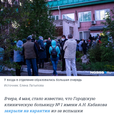
У входа в отделение образовалась большая очередь
Источник: 
Елена Латыпова
Вчера, 4 мая, стало известно, что Городскую
клиническую больницу № 1 имени А.Н. Кабанова
закрыли на карантин
из-за вспышки