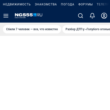
НЕДВИЖИМОСТЬ
ЗНАКОМСТВА
ПОГОДА
ФОРУМЫ
ТЕЛЕПР
Сбили 7 человек — все, что известно
Разбор ДТП у «Голубого огоньк