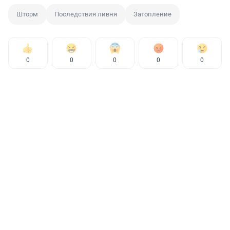
Шторм
Последствия ливня
Затопление
0
0
0
0
0