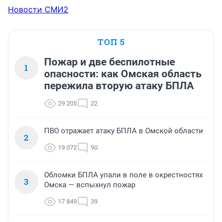
Новости СМИ2
ТОП 5
Пожар и две беспилотные
1
опасности: как Омская область
пережила вторую атаку БПЛА
29 205
22
ПВО отражает атаку БПЛА в Омской области
2
19 072
90
Обломки БПЛА упали в поле в окрестностях
3
Омска — вспыхнул пожар
17 849
39