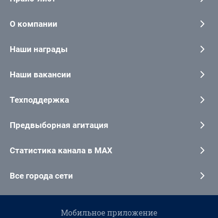
О компании
Наши награды
Наши вакансии
Техподдержка
Предвыборная агитация
Статистика канала в MAX
Все города сети
Мобильное приложение