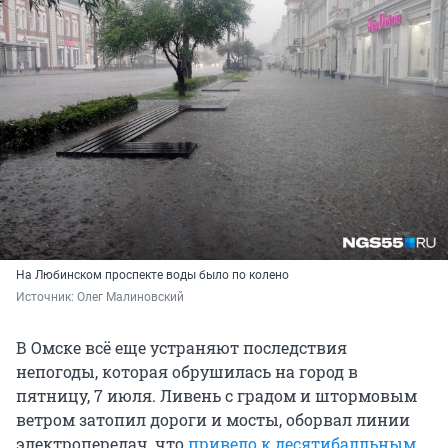
На Любинском проспекте воды было по колено
Источник: 
Олег Малиновский
В Омске всё еще устраняют последствия
непогоды, которая обрушилась на город в
пятницу, 7 июля. Ливень с градом и штормовым
ветром затопил дороги и мосты, оборвал линии
электропередач, что
привело к десятибалльным