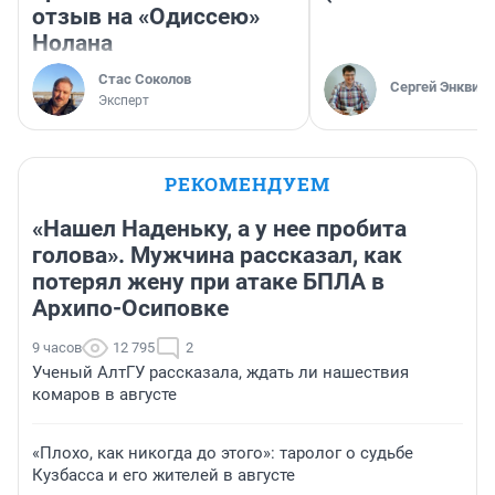
отзыв на «Одиссею»
Нолана
Стас Соколов
Сергей Энквист
Эксперт
РЕКОМЕНДУЕМ
«Нашел Наденьку, а у нее пробита
голова». Мужчина рассказал, как
потерял жену при атаке БПЛА в
Архипо-Осиповке
9 часов
12 795
2
Ученый АлтГУ рассказала, ждать ли нашествия
комаров в августе
«Плохо, как никогда до этого»: таролог о судьбе
Кузбасса и его жителей в августе