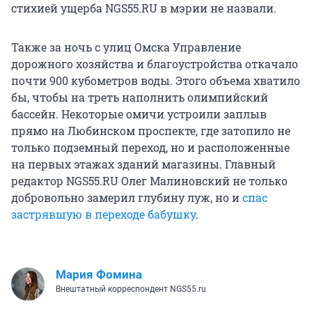
стихией ущерба NGS55.RU в мэрии не назвали.
Также за ночь с улиц Омска Управление
дорожного хозяйства и благоустройства откачало
почти 900 кубометров воды. Этого объема хватило
бы, чтобы на треть наполнить олимпийский
бассейн. Некоторые омичи устроили заплыв
прямо на Любинском проспекте, где затопило не
только подземный переход, но и расположенные
на первых этажах зданий магазины. Главный
редактор NGS55.RU Олег Малиновский не только
добровольно замерил глубину луж, но и
спас
застрявшую в переходе бабушку
.
Мария Фомина
Внештатный корреспондент NGS55.ru