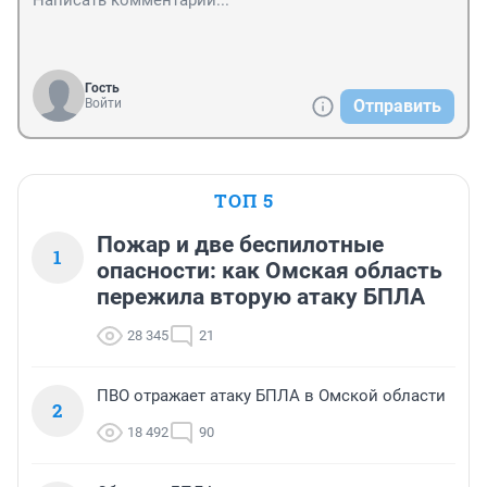
Гость
Войти
Отправить
ТОП 5
Пожар и две беспилотные
1
опасности: как Омская область
пережила вторую атаку БПЛА
28 345
21
ПВО отражает атаку БПЛА в Омской области
2
18 492
90