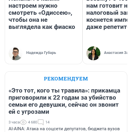
настроем нужно
нам готовит н
смотреть «Одиссею»,
налоговый зако
чтобы она не
коснется импор
выглядела как фиаско
даже репетито
Надежда Губарь
Анастасия Зав
РЕКОМЕНДУЕМ
«Это тот, кого ты травила»: прикамца
приговорили к 22 годам за убийство
семьи его девушки, сейчас он звонит
ей с угрозами
3 часа
4 680
14
AI-AINA: Атака на соцсети депутатов, бюджета вузов