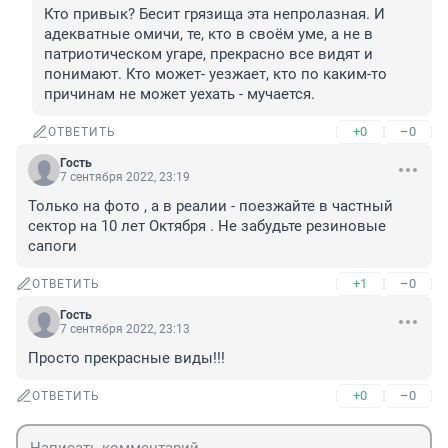
Кто привык? Бесит грязища эта непролазная. И 
адекватные омичи, те, кто в своём уме, а не в 
патриотическом угаре, прекрасно все видят и 
понимают. Кто может- уезжает, кто по каким-то 
причинам не может уехать - мучается.
+0
–0
ОТВЕТИТЬ
Гость
7 сентября 2022, 23:19
Только на фото , а в реалии - поезжайте в частный 
сектор на 10 лет Октября . Не забудьте резиновые 
сапоги
+1
–0
ОТВЕТИТЬ
Гость
7 сентября 2022, 23:13
Просто прекрасные виды!!!
+0
–0
ОТВЕТИТЬ