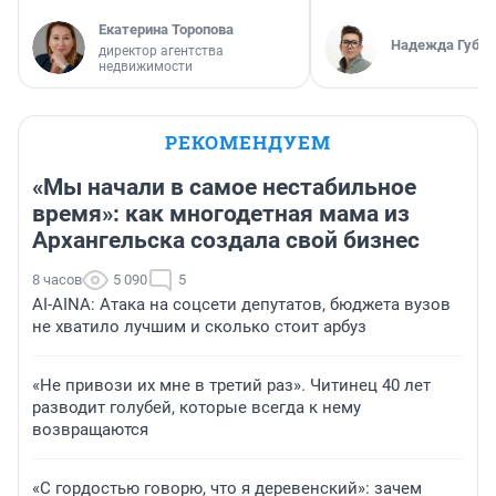
Екатерина Торопова
Надежда Губар
директор агентства
недвижимости
РЕКОМЕНДУЕМ
«Мы начали в самое нестабильное
время»: как многодетная мама из
Архангельска создала свой бизнес
8 часов
5 090
5
AI-AINA: Атака на соцсети депутатов, бюджета вузов
не хватило лучшим и сколько стоит арбуз
«Не привози их мне в третий раз». Читинец 40 лет
разводит голубей, которые всегда к нему
возвращаются
«С гордостью говорю, что я деревенский»: зачем