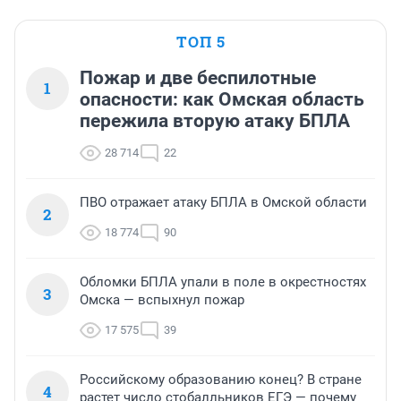
ТОП 5
Пожар и две беспилотные
1
опасности: как Омская область
пережила вторую атаку БПЛА
28 714
22
ПВО отражает атаку БПЛА в Омской области
2
18 774
90
Обломки БПЛА упали в поле в окрестностях
3
Омска — вспыхнул пожар
17 575
39
Российскому образованию конец? В стране
4
растет число стобалльников ЕГЭ — почему