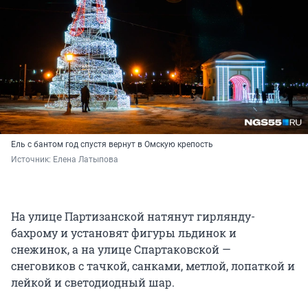
Ель с бантом год спустя вернут в Омскую крепость
Источник: 
Елена Латыпова
На улице Партизанской натянут гирлянду-
бахрому и установят фигуры льдинок и
снежинок, а на улице Спартаковской —
снеговиков с тачкой, санками, метлой, лопаткой и
лейкой и светодиодный шар.