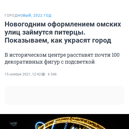
ГОРОД
НОВЫЙ, 2022 ГОД
Новогодним оформлением омских
улиц займутся питерцы.
Показываем, как украсят город
В историческом центре расставят почти 100
декоративных фигур с подсветкой
15 ноября 2021, 12:42
6 546