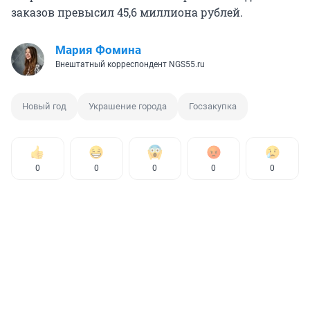
заказов превысил 45,6 миллиона рублей.
Мария Фомина
Внештатный корреспондент NGS55.ru
Новый год
Украшение города
Госзакупка
0
0
0
0
0