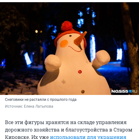
Снеговики не растаяли с прошлого года
Источник: 
Елена Латыпова
Все эти фигуры хранятся на складе управления
дорожного хозяйства и благоустройства в Старом
Кировске. Их уже
использовали для украшения