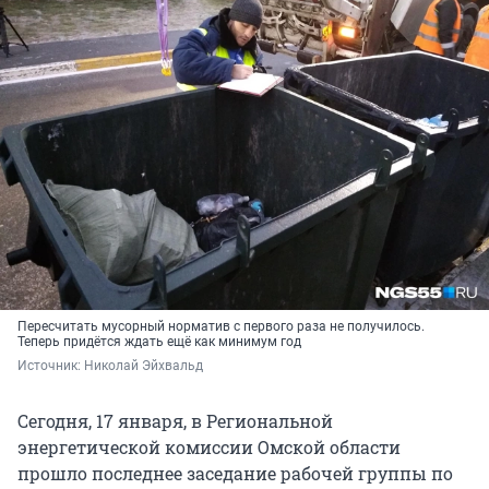
Пересчитать мусорный норматив с первого раза не получилось.
Теперь придётся ждать ещё как минимум год
Источник: 
Николай Эйхвальд
Сегодня, 17 января, в Региональной
энергетической комиссии Омской области
прошло последнее заседание рабочей группы по