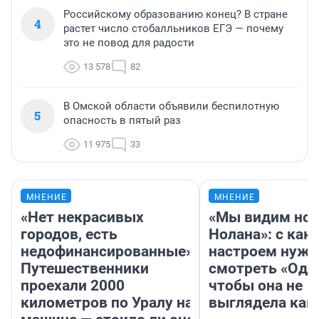
Российскому образованию конец? В стране
4
растет число стобалльников ЕГЭ — почему
это не повод для радости
13 578
82
В Омской области объявили беспилотную
5
опасность в пятый раз
11 975
33
МНЕНИЕ
МНЕНИЕ
«Нет некрасивых
«Мы видим нов
городов, есть
Нолана»: с как
недофинансированные».
настроем нужн
Путешественники
смотреть «Оди
проехали 2000
чтобы она не
километров по Уралу на
выглядела как