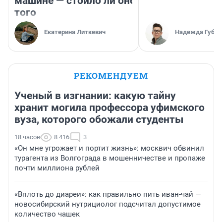
машине — стоило ли оно
того
Екатерина Литкевич
Надежда Губар
РЕКОМЕНДУЕМ
Ученый в изгнании: какую тайну
хранит могила профессора уфимского
вуза, которого обожали студенты
18 часов
8 416
3
«Он мне угрожает и портит жизнь»: москвич обвинил
турагента из Волгограда в мошенничестве и пропаже
почти миллиона рублей
«Вплоть до диареи»: как правильно пить иван-чай —
новосибирский нутрициолог подсчитал допустимое
количество чашек