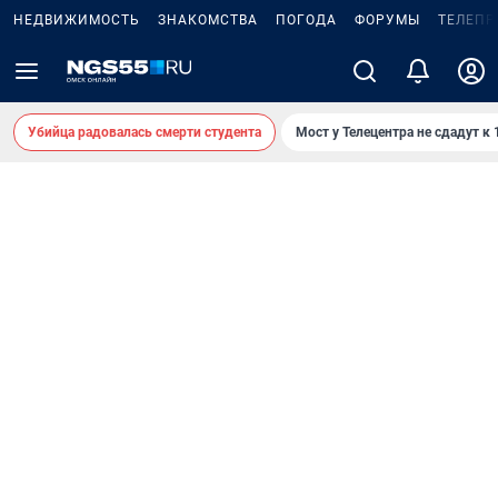
НЕДВИЖИМОСТЬ
ЗНАКОМСТВА
ПОГОДА
ФОРУМЫ
ТЕЛЕПР
Убийца радовалась смерти студента
Мост у Телецентра не сдадут к 