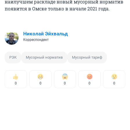
наилучшем раскладе новый мусорный норматив
появится в Омске только в начале 2021 года.
Николай Эйхвальд
Корреспондент
РЭК
Мусорный норматив
Мусорный тариф
0
0
0
0
0