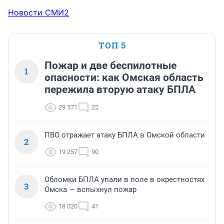
Новости СМИ2
ТОП 5
Пожар и две беспилотные
1
опасности: как Омская область
пережила вторую атаку БПЛА
29 571
22
ПВО отражает атаку БПЛА в Омской области
2
19 257
90
Обломки БПЛА упали в поле в окрестностях
3
Омска — вспыхнул пожар
18 020
41