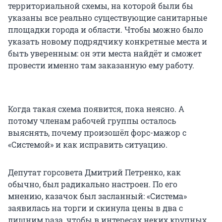
территориальной схемы, на которой были бы
указаны все реально существующие санитарные
площадки города и области. Чтобы можно было
указать новому подрядчику конкретные места и
быть уверенным: он эти места найдёт и сможет
провести именно там заказанную ему работу.
Когда такая схема появится, пока неясно. А
потому членам рабочей группы осталось
выяснять, почему произошёл форс-мажор с
«Системой» и как исправить ситуацию.
Депутат горсовета Дмитрий Петренко, как
обычно, был радикально настроен. По его
мнению, казачок был засланный: «Система»
заявилась на торги и скинула цены в два с
лишним раза, чтобы в интересах неких крупных