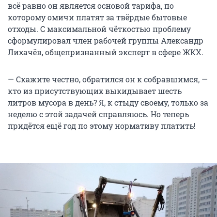
всё равно он является основой тарифа, по
которому омичи платят за твёрдые бытовые
отходы. С максимальной чёткостью проблему
сформулировал член рабочей группы Александр
Лихачёв, общепризнанный эксперт в сфере ЖКХ.
— Скажите честно, обратился он к собравшимся, —
кто из присутствующих выкидывает шесть
литров мусора в день? Я, к стыду своему, только за
неделю с этой задачей справляюсь. Но теперь
придётся ещё год по этому нормативу платить!