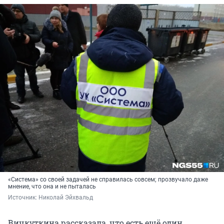
«Система» со своей задачей не справилась совсем; прозвучало даже
мнение, что она и не пыталась
Источник: 
Николай Эйхвальд
Вичкуткина рассказала, что есть ещё один