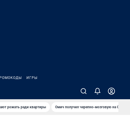
РОМОКОДЫ
ИГРЫ
гают рожать ради квартиры
Омич получил черепно-мозговую на ОНПЗ