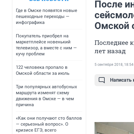
После и
Где в Омске появятся новые
сейсмол
пешеходные переходы —
инфографика
Омской 
Покупатель приобрел на
Последнее к
маркетплейсе новенький
телевизор, а вместе с ним —
лет назад
кучу проблем
5 сентября 2018, 18:54
122 человека пропало в
Омской области за июль
Написать
Три популярных автобусных
маршрута изменят схему
движения в Омске — в чем
причина
«Как они получают сто баллов
— серьезный вопрос». О
кризисе ЕГЭ, всего