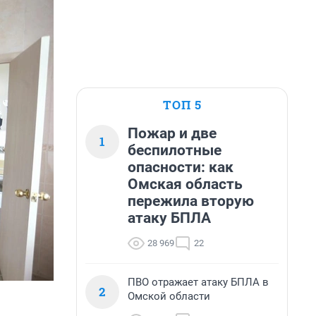
ТОП 5
Пожар и две
1
беспилотные
опасности: как
Омская область
пережила вторую
атаку БПЛА
28 969
22
ПВО отражает атаку БПЛА в
2
Омской области