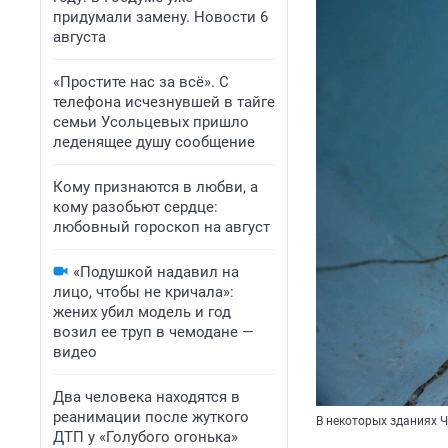
придумали замену. Новости 6
августа
«Простите нас за всё». С
телефона исчезнувшей в тайге
семьи Усольцевых пришло
леденящее душу сообщение
Кому признаются в любви, а
кому разобьют сердце:
любовный гороскоп на август
«Подушкой надавил на
лицо, чтобы не кричала»:
жених убил модель и год
возил ее труп в чемодане —
видео
Два человека находятся в
реанимации после жуткого
В некоторых зданиях 
ДТП у «Голубого огонька»