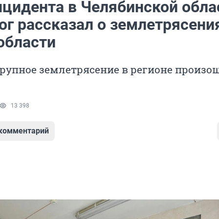
нцидента в Челябинской обла
ог рассказал о землетрясени
области
рупное землетрясение в регионе произош
13 398
 комментарий