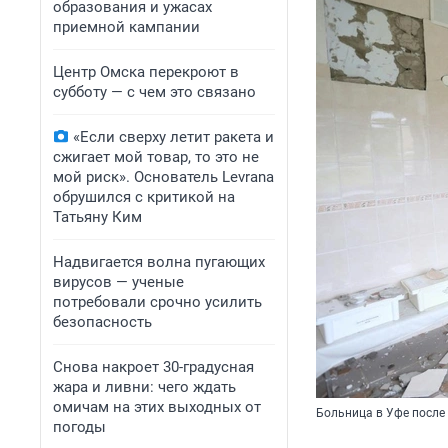
образования и ужасах
приемной кампании
Центр Омска перекроют в
субботу — с чем это связано
«Если сверху летит ракета и
сжигает мой товар, то это не
мой риск». Основатель Levrana
обрушился с критикой на
Татьяну Ким
Надвигается волна пугающих
вирусов — ученые
потребовали срочно усилить
безопасность
Снова накроет 30-градусная
жара и ливни: чего ждать
омичам на этих выходных от
Больница в Уфе после
погоды