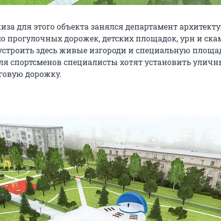
иза для этого объекта занялся департамент архитекту
о прогулочных дорожек, детских площадок, урн и скам
устроить здесь живые изгороди и специальную площа
Для спортсменов специалисты хотят установить уличн
говую дорожку.