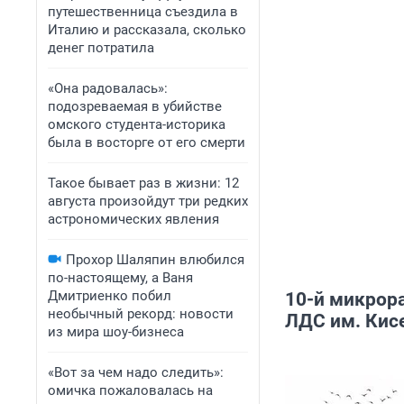
путешественница съездила в
Италию и рассказала, сколько
денег потратила
«Она радовалась»:
подозреваемая в убийстве
омского студента-историка
была в восторге от его смерти
Такое бывает раз в жизни: 12
августа произойдут три редких
астрономических явления
Прохор Шаляпин влюбился
по-настоящему, а Ваня
Дмитриенко побил
10-й микрор
необычный рекорд: новости
ЛДС им. Кис
из мира шоу-бизнеса
«Вот за чем надо следить»:
омичка пожаловалась на