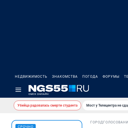
НЕДВИЖИМОСТЬ
ЗНАКОМСТВА
ПОГОДА
ФОРУМЫ
Т
Убийца радовалась смерти студента
Мост у Телецентра не сда
ГОРОД
ГОЛОСОВАН
СРОЧНО