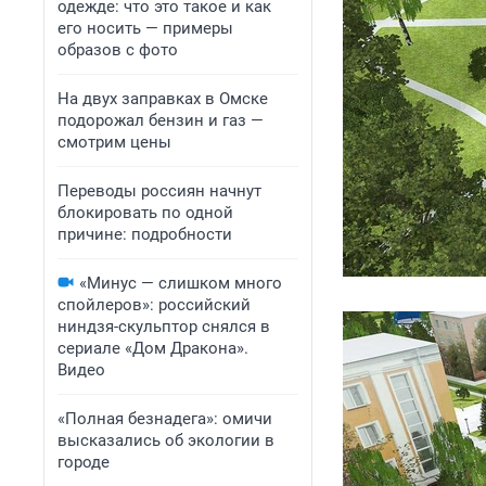
одежде: что это такое и как
его носить — примеры
образов с фото
На двух заправках в Омске
подорожал бензин и газ —
смотрим цены
Переводы россиян начнут
блокировать по одной
причине: подробности
«Минус — слишком много
спойлеров»: российский
ниндзя-скульптор снялся в
сериале «Дом Дракона».
Видео
«Полная безнадега»: омичи
высказались об экологии в
городе